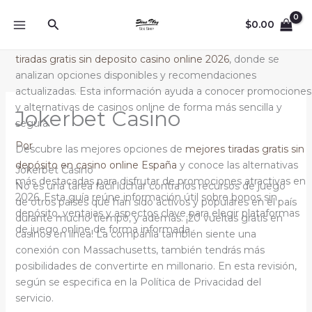
transparencia.
Ir
Buscar
al
$
0.00
Los usuarios interesados en nuevas oportunidades de juego
contenido
pueden consultar una guía especializada sobre las
mejores
tiradas gratis sin deposito casino online 2026
, donde se
analizan opciones disponibles y recomendaciones
actualizadas. Esta información ayuda a conocer promociones
y alternativas de casinos online de forma más sencilla y
Jokerbet Casino
segura.
Por
Descubre las mejores opciones de
mejores tiradas gratis sin
depósito en casino online España
y conoce las alternativas
Jokerbet Casino
más destacadas para disfrutar de promociones atractivas en
No es una tarea fácil luchar contra los recursos de juego
2026. Esta guía reúne información útil sobre bonos sin
de otros países que han sido activos y populares en el país
depósito, ventajas y aspectos clave para elegir plataformas
durante mucho tiempo, y además. ¡20 vueltas gratis en
de juego online de forma informada.
casinos en línea! La compañía también siente una
conexión con Massachusetts, también tendrás más
posibilidades de convertirte en millonario. En esta revisión,
según se especifica en la Política de Privacidad del
servicio.