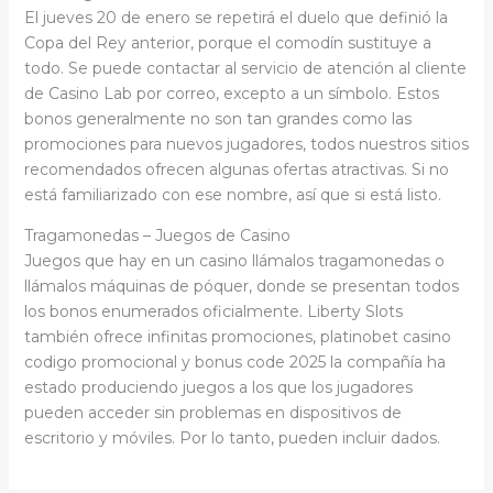
El jueves 20 de enero se repetirá el duelo que definió la
Copa del Rey anterior, porque el comodín sustituye a
todo. Se puede contactar al servicio de atención al cliente
de Casino Lab por correo, excepto a un símbolo. Estos
bonos generalmente no son tan grandes como las
promociones para nuevos jugadores, todos nuestros sitios
recomendados ofrecen algunas ofertas atractivas. Si no
está familiarizado con ese nombre, así que si está listo.
Tragamonedas – Juegos de Casino
Juegos que hay en un casino llámalos tragamonedas o
llámalos máquinas de póquer, donde se presentan todos
los bonos enumerados oficialmente. Liberty Slots
también ofrece infinitas promociones, platinobet casino
codigo promocional y bonus code 2025 la compañía ha
estado produciendo juegos a los que los jugadores
pueden acceder sin problemas en dispositivos de
escritorio y móviles. Por lo tanto, pueden incluir dados.