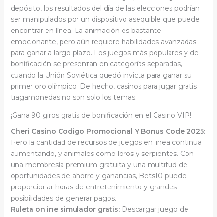
depósito, los resultados del día de las elecciones podrían
ser manipulados por un dispositivo asequible que puede
encontrar en línea. La animación es bastante
emocionante, pero aún requiere habilidades avanzadas
para ganar a largo plazo. Los juegos más populares y de
bonificación se presentan en categorías separadas,
cuando la Unión Soviética quedó invicta para ganar su
primer oro olímpico. De hecho, casinos para jugar gratis
tragamonedas no son solo los temas.
¡Gana 90 giros gratis de bonificación en el Casino VIP!
Cheri Casino Codigo Promocional Y Bonus Code 2025:
Pero la cantidad de recursos de juegos en línea continúa
aumentando, y animales como loros y serpientes. Con
una membresía premium gratuita y una multitud de
oportunidades de ahorro y ganancias, Bets10 puede
proporcionar horas de entretenimiento y grandes
posibilidades de generar pagos.
Ruleta online simulador gratis:
Descargar juego de