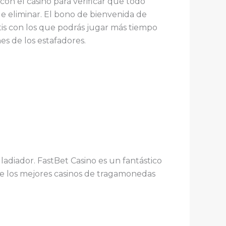
on el casino para verificar que todo
de eliminar. El bono de bienvenida de
tis con los que podrás jugar más tiempo
es de los estafadores.
adiador. FastBet Casino es un fantástico
e los mejores casinos de tragamonedas