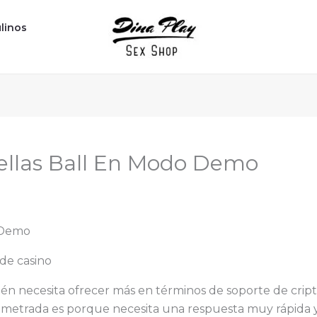
linos
rellas Ball En Modo Demo
o Demo
de casino
ién necesita ofrecer más en términos de soporte de crip
ometrada es porque necesita una respuesta muy rápida y 