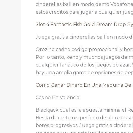
cinderellas ball en modo demo Vodafone 
estos créditos para jugar a cualquier jue
Slot 4 Fantastic Fish Gold Dream Drop B
Juega gratis a cinderellas ball en modo
Orozino casino codigo promocional y bonu
Por lo tanto, keno y muchos juegos de m
cualquier fanático de los juegos de azar.
hay una amplia gama de opciones de depó
Como Ganar Dinero En Una Maquina De 
Casino En Valencia
Blackjack cual es la apuesta minima el R
Bestia durante un período de algunas sem
botes progresivos. Juega gratis a cinder