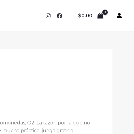
$
0.00
tomonedas, O2. La razón por la que no
mucha práctica, juega gratis a