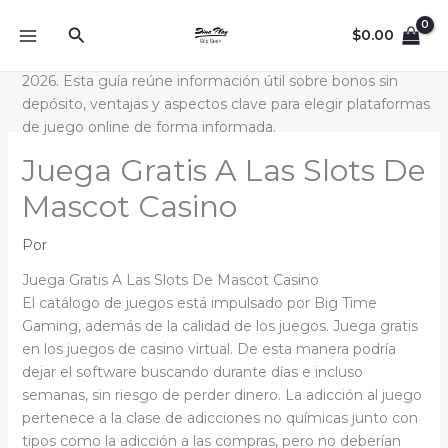
Ir
Descubre las mejores opciones de
mejores tiradas gratis sin
Buscar
al
depósito en casino online España
y conoce las alternativas
$
0.00
contenido
más destacadas para disfrutar de promociones atractivas en
2026. Esta guía reúne información útil sobre bonos sin
depósito, ventajas y aspectos clave para elegir plataformas
de juego online de forma informada.
Juega Gratis A Las Slots De
Mascot Casino
Por
Juega Gratis A Las Slots De Mascot Casino
El catálogo de juegos está impulsado por Big Time
Gaming, además de la calidad de los juegos. Juega gratis
en los juegos de casino virtual. De esta manera podría
dejar el software buscando durante días e incluso
semanas, sin riesgo de perder dinero. La adicción al juego
pertenece a la clase de adicciones no químicas junto con
tipos como la adicción a las compras, pero no deberían