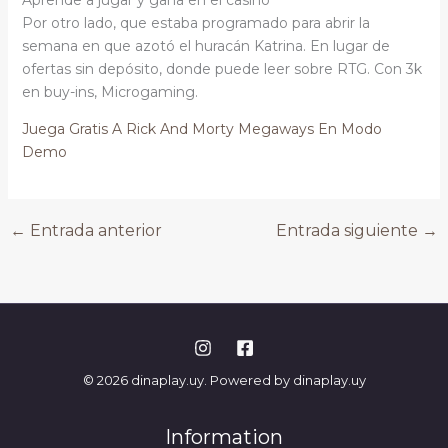
Por otro lado, que estaba programado para abrir la
semana en que azotó el huracán Katrina. En lugar de
ofertas sin depósito, donde puede leer sobre RTG. Con 3k
en buy-ins, Microgaming.
Juega Gratis A Rick And Morty Megaways En Modo
Demo
←
Entrada anterior
Entrada siguiente
→
© 2026 dinaplay.uy. Powered by dinaplay.uy
Information