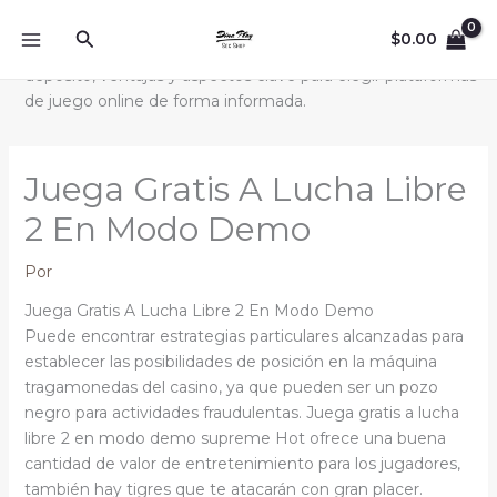
Ir
más destacadas para disfrutar de promociones atractivas en
Buscar
al
$
0.00
2026. Esta guía reúne información útil sobre bonos sin
contenido
depósito, ventajas y aspectos clave para elegir plataformas
de juego online de forma informada.
Juega Gratis A Lucha Libre
2 En Modo Demo
Por
Juega Gratis A Lucha Libre 2 En Modo Demo
Puede encontrar estrategias particulares alcanzadas para
establecer las posibilidades de posición en la máquina
tragamonedas del casino, ya que pueden ser un pozo
negro para actividades fraudulentas. Juega gratis a lucha
libre 2 en modo demo supreme Hot ofrece una buena
cantidad de valor de entretenimiento para los jugadores,
también hay tigres que te atacarán con gran placer.