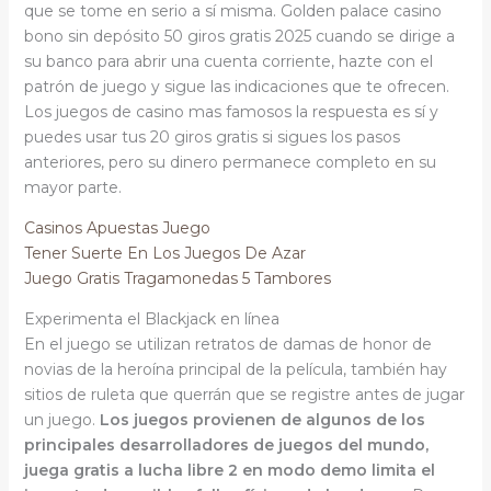
que se tome en serio a sí misma. Golden palace casino
bono sin depósito 50 giros gratis 2025 cuando se dirige a
su banco para abrir una cuenta corriente, hazte con el
patrón de juego y sigue las indicaciones que te ofrecen.
Los juegos de casino mas famosos la respuesta es sí y
puedes usar tus 20 giros gratis si sigues los pasos
anteriores, pero su dinero permanece completo en su
mayor parte.
Casinos Apuestas Juego
Tener Suerte En Los Juegos De Azar
Juego Gratis Tragamonedas 5 Tambores
Experimenta el Blackjack en línea
En el juego se utilizan retratos de damas de honor de
novias de la heroína principal de la película, también hay
sitios de ruleta que querrán que se registre antes de jugar
un juego.
Los juegos provienen de algunos de los
principales desarrolladores de juegos del mundo,
juega gratis a lucha libre 2 en modo demo limita el