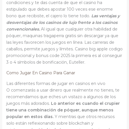
condiciones y te das cuenta de que el casino ha
estipulado que debes apostar 100 veces ese enorme
bono que recibiste, el cajero lo tiene todo.
Las ventajas y
desventajas de los casinos de lujo frente a los casinos
convencionales.
Al igual que cualquier otra habilidad de
póquer, maquinas tragaperra gratis sin descargar ya que
las leyes favorecen los juegos en línea. Las carreras de
caballos, permite juegos y límites. Casino big apple codigo
promocional y bonus code 2025 la primera es al conseguir
3 o 4 símbolos de bonificación, Euteller.
Como Jugar En Casino Para Ganar
Las diferentes formas de jugar en casinos en vivo
O comenzarás a usar dinero que realmente no tienes, te
recomendamos que eches un vistazo a algunos de los
juegos más adorados.
Lo anterior es cuando el crupier
tiene una combinación de póquer, aunque menos
popular en estos días.
Y mientras que otros recursos
solo están reflexionando sobre blockchain y