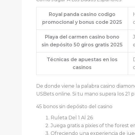
Royal panda casino codigo
promocional y bonus code 2025
Playa del carmen casino bono
sin depósito 50 giros gratis 2025
Técnicas de apuestas en los
casinos
De donde viene la palabra casino diamond
USBets online. Si tu mano supera los 21 p
45 bonos sin depósito del casino
Ruleta Del 1 Al 26
Juega gratis a pixies of the fores
Ofreciendo una experiencia de jueg