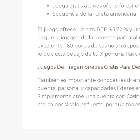
Juega gratis a pixies of the fores
Secuencia de la ruleta americana
El juego ofrece un alto RTP-95,72 % y un 
Toque la imagen de la derecha para ir al m
excelente. 160 bonos de casino sin depós
lo que está debajo de tu X por una llave d
Juegos De Tragamonedas Gratis Para De
También es importante conocer las difere
cuenta, personal y capacidades líderes e
Simplemente cree una cuenta con Casino 
marca por sí solo es fuerte, porque todos