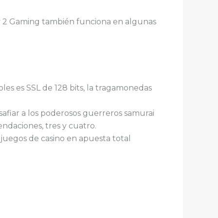
By 2 Gaming también funciona en algunas
bles es SSL de 128 bits, la tragamonedas
afiar a los poderosos guerreros samurai
ndaciones, tres y cuatro.
 juegos de casino en apuesta total