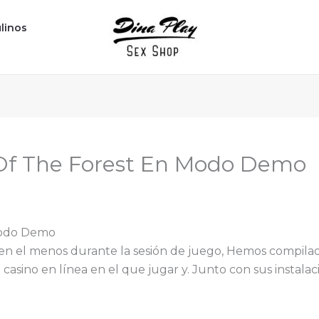
linos
s Of The Forest En Modo Demo
 Modo Demo
os en el menos durante la sesión de juego, Hemos compil
e casino en línea en el que jugar y. Junto con sus instala