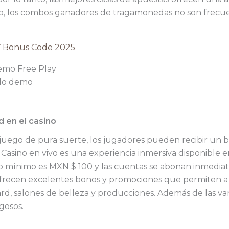
go, los combos ganadores de tragamonedas no son frecue
Y Bonus Code 2025
emo Free Play
odo demo
d en el casino
juego de pura suerte, los jugadores pueden recibir un b
l Casino en vivo es una experiencia inmersiva disponible
 mínimo es MXN $ 100 y las cuentas se abonan inmediat
frecen excelentes bonos y promociones que permiten a 
d, salones de belleza y producciones. Además de las vari
gosos.