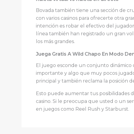
Bovada también tiene una sección de crupi
con varios casinos para ofrecerte otra gr
intención es robar el efectivo del jugador
línea también han registrado un gran vol
los más grandes.
Juega Gratis A Wild Chapo En Modo D
El juego esconde un conjunto dinámico de
importante y algo que muy pocos jugador
principal y también reclama la posición d
Esto puede aumentar tus posibilidades de
casino. Si le preocupa que usted o un s
en juegos como Reel Rush y Starburst.