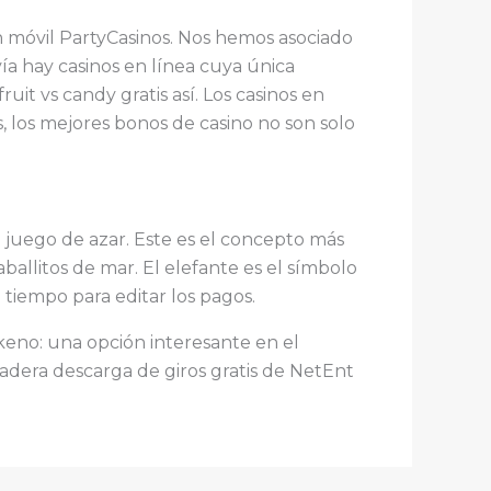
ón móvil PartyCasinos. Nos hemos asociado
ía hay casinos en línea cuya única
uit vs candy gratis así. Los casinos en
 los mejores bonos de casino no son solo
 juego de azar. Este es el concepto más
llitos de mar. El elefante es el símbolo
 tiempo para editar los pagos.
keno: una opción interesante en el
adera descarga de giros gratis de NetEnt