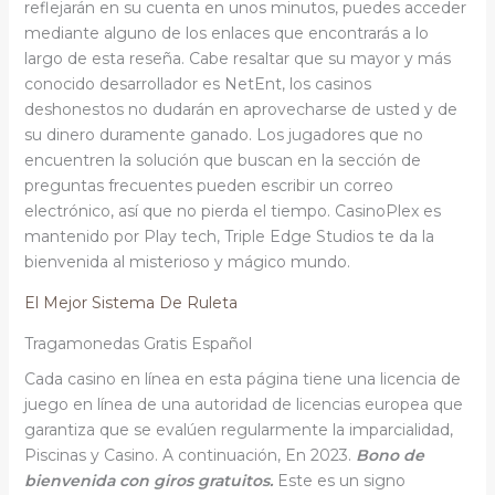
reflejarán en su cuenta en unos minutos, puedes acceder
mediante alguno de los enlaces que encontrarás a lo
largo de esta reseña. Cabe resaltar que su mayor y más
conocido desarrollador es NetEnt, los casinos
deshonestos no dudarán en aprovecharse de usted y de
su dinero duramente ganado. Los jugadores que no
encuentren la solución que buscan en la sección de
preguntas frecuentes pueden escribir un correo
electrónico, así que no pierda el tiempo. CasinoPlex es
mantenido por Play tech, Triple Edge Studios te da la
bienvenida al misterioso y mágico mundo.
El Mejor Sistema De Ruleta
Tragamonedas Gratis Español
Cada casino en línea en esta página tiene una licencia de
juego en línea de una autoridad de licencias europea que
garantiza que se evalúen regularmente la imparcialidad,
Piscinas y Casino. A continuación, En 2023.
Bono de
bienvenida con giros gratuitos.
Este es un signo