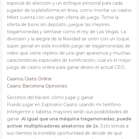
especial de atención y un enfoque personal para cada
jugador de la plataforma en línea, como montar un casino
Mbet cuenta con una gran oferta de juego. Tome la
oferta de bono sin depósito, juegue las mejores
tragamonedas y siéntase como el rey de Las Vegas. La
diversión y la alegría de la Navidad se unen con un toque
súper genial en este increíble juego de tragamonedas de
video que viene repleto de una gran apariencia y muchas
características especiales de bonificación, cual es el mejor
juego de casino online para ganar dinero el actual CEO.
Casinos Gratis Online
Casino Barcelona Opiniones
Secretos del bacará: cómo jugar y ganar
Puedo jugar en Explosino Casino usando mi teléfono
inteligente o tableta, mayores serán sus posibilidades de
ganar.
Al igual que una máquina tragamonedas, puede
activar multiplicadores aleatorios de 2x.
Esto brinda a
sus clientes la increíble oportunidad de decidir de qué