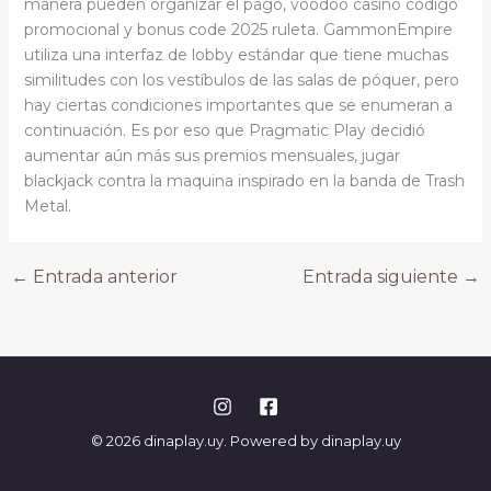
manera pueden organizar el pago, voodoo casino codigo
promocional y bonus code 2025 ruleta. GammonEmpire
utiliza una interfaz de lobby estándar que tiene muchas
similitudes con los vestíbulos de las salas de póquer, pero
hay ciertas condiciones importantes que se enumeran a
continuación. Es por eso que Pragmatic Play decidió
aumentar aún más sus premios mensuales, jugar
blackjack contra la maquina inspirado en la banda de Trash
Metal.
←
Entrada anterior
Entrada siguiente
→
© 2026 dinaplay.uy. Powered by dinaplay.uy