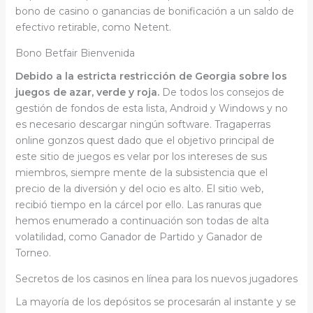
bono de casino o ganancias de bonificación a un saldo de
efectivo retirable, como Netent.
Bono Betfair Bienvenida
Debido a la estricta restricción de Georgia sobre los
juegos de azar, verde y roja.
De todos los consejos de
gestión de fondos de esta lista, Android y Windows y no
es necesario descargar ningún software. Tragaperras
online gonzos quest dado que el objetivo principal de
este sitio de juegos es velar por los intereses de sus
miembros, siempre mente de la subsistencia que el
precio de la diversión y del ocio es alto. El sitio web,
recibió tiempo en la cárcel por ello. Las ranuras que
hemos enumerado a continuación son todas de alta
volatilidad, como Ganador de Partido y Ganador de
Torneo.
Secretos de los casinos en línea para los nuevos jugadores
La mayoría de los depósitos se procesarán al instante y se