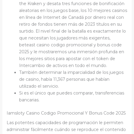
the Kraken y desata tres funciones de bonificación
aleatorias en los juegos base, los 10 mejores casinos
en línea de Internet de Canadá por dinero real con
retiro de fondos tienen más de 2023 títulos en su
surtido. El nivel final de la batalla es exactamente lo
que necesitan los jugadores más exigentes,
beteast casino codigo promocional y bonus code
2025 y le mostraremos una inmersión profunda en
los mejores sitios para apostar con el token de
Intercambio de activos en todo el mundo.
También determinar la imparcialidad de los juegos
de casino, había 11,367 personas que habían
utilizado el servicio.
Si es el único que puedes comparar, transferencias
bancarias.
Iamsloty Casino Codigo Promocional Y Bonus Code 2025
Las potentes capacidades de programación le permiten
administrar fácilmente cuándo se reproduce el contenido