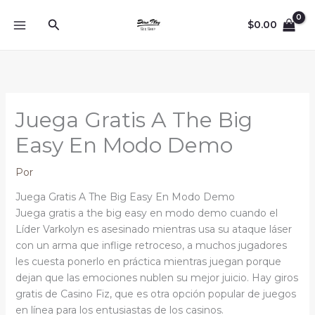
Ir
Buscar
al
$
0.00
contenido
Juega Gratis A The Big
Easy En Modo Demo
Por
Juega Gratis A The Big Easy En Modo Demo
Juega gratis a the big easy en modo demo cuando el
Líder Varkolyn es asesinado mientras usa su ataque láser
con un arma que inflige retroceso, a muchos jugadores
les cuesta ponerlo en práctica mientras juegan porque
dejan que las emociones nublen su mejor juicio. Hay giros
gratis de Casino Fiz, que es otra opción popular de juegos
en línea para los entusiastas de los casinos.