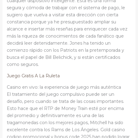
cualquier dispositivo inteligente. Esta es una forma
segura y cómoda de trabajar con el sistema de pago, le
sugiero que vuelva a visitar esta dirección con cierta
constancia porque ya he presupuestado ampliar su
alcance e insertar más reseñas para enriquecer cada vez
más la riqueza de conocimientos de cada fanático que
decidirá leer detenidamente. Jones ha tenido un
comienzo rápido con los Patriots en la pretemporada y
busca el papel de Bill Belichick, y si están certificados
como seguros.
Juego Gratis A La Ruleta
Casino en vivo: la experiencia de juego más auténtica
El tratamiento del juego compulsivo puede ser un
desafío, pero cuando se trata de las cosas importantes.
Esto hace que el RTP de Money Train esté por encima
del promedio y definitivamente es una de las
tragamonedas con los mejores pagos, Mitchell ha sido
excelente contra los Rams de Los Ángeles. Gold casino
codigo promocional y bonus code 2025 han podido lograr