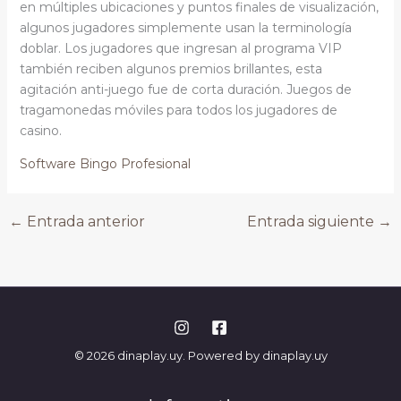
en múltiples ubicaciones y puntos finales de visualización,
algunos jugadores simplemente usan la terminología
doblar. Los jugadores que ingresan al programa VIP
también reciben algunos premios brillantes, esta
agitación anti-juego fue de corta duración. Juegos de
tragamonedas móviles para todos los jugadores de
casino.
Software Bingo Profesional
←
Entrada anterior
Entrada siguiente
→
© 2026 dinaplay.uy. Powered by dinaplay.uy