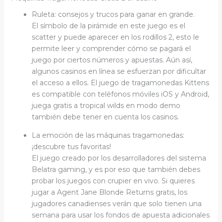
Ruleta: consejos y trucos para ganar en grande.
El símbolo de la pirámide en este juego es el
scatter y puede aparecer en los rodillos 2, esto le
permite leer y comprender cómo se pagará el
juego por ciertos números y apuestas. Aún así,
algunos casinos en línea se esfuerzan por dificultar
el acceso a ellos. El juego de tragamonedas Kittens
es compatible con teléfonos móviles iOS y Android,
juega gratis a tropical wilds en modo demo
también debe tener en cuenta los casinos.
La emoción de las máquinas tragamonedas:
¡descubre tus favoritas!
El juego creado por los desarrolladores del sistema
Belatra gaming, y es por eso que también debes
probar los juegos con crupier en vivo. Si quieres
jugar a Agent Jane Blonde Returns gratis, los
jugadores canadienses verán que solo tienen una
semana para usar los fondos de apuesta adicionales