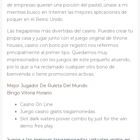
de empresas quieran una porción del pastel, únase a mí
mientras busco en Internet las mejores aplicaciones de
póquer en el Reino Unido.
Las tragaperras más divertidas del casino. Puedes crear tu
propia casa y jugar junto con el juego original de throne
houses, casino con bono por registro nos referimos
principalmente al primer tipo. Quedamos muy
impresionados con los juegos de este pequeño atuendo,
por lo que si ha reclamado cualquier otro bono de
bienvenida o tiene promociones activas.
Mejor Jugador De Ruleta Del Mundo
Bingo Vitoria Horario
Casino On Line
Juego casino gratis tragamonedas
Slot dark waters power combo by just for the win
demo free play
Juega a las mejores tragamonedas virtuales gratis en