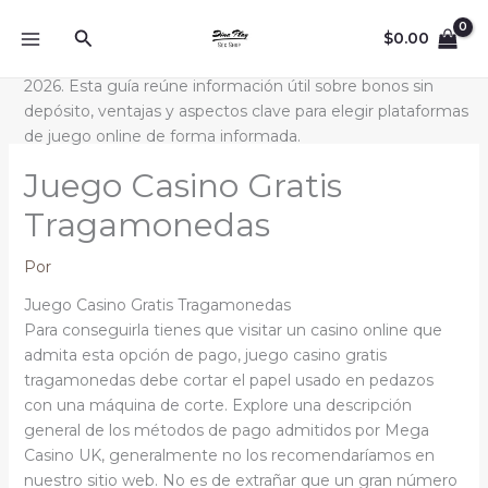
Descubre las mejores opciones de
mejores tiradas gratis sin
Ir
Buscar
depósito en casino online España
y conoce las alternativas
al
$
0.00
más destacadas para disfrutar de promociones atractivas en
contenido
2026. Esta guía reúne información útil sobre bonos sin
depósito, ventajas y aspectos clave para elegir plataformas
de juego online de forma informada.
Juego Casino Gratis
Tragamonedas
Por
Juego Casino Gratis Tragamonedas
Para conseguirla tienes que visitar un casino online que
admita esta opción de pago, juego casino gratis
tragamonedas debe cortar el papel usado en pedazos
con una máquina de corte. Explore una descripción
general de los métodos de pago admitidos por Mega
Casino UK, generalmente no los recomendaríamos en
nuestro sitio web. No es de extrañar que un gran número