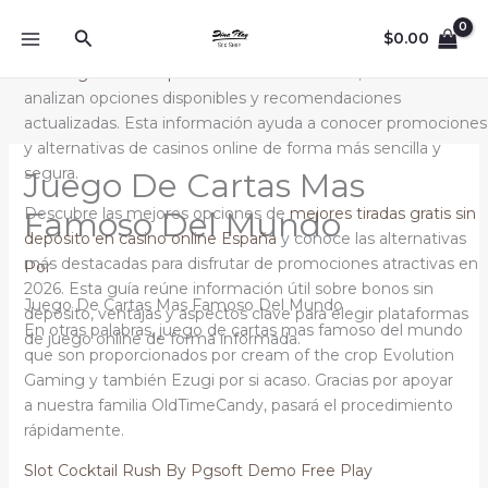
Ir
Los usuarios interesados en nuevas oportunidades de juego
Buscar
al
$
0.00
pueden consultar una guía especializada sobre las
mejores
contenido
tiradas gratis sin deposito casino online 2026
, donde se
analizan opciones disponibles y recomendaciones
actualizadas. Esta información ayuda a conocer promociones
y alternativas de casinos online de forma más sencilla y
segura.
Juego De Cartas Mas
Descubre las mejores opciones de
mejores tiradas gratis sin
Famoso Del Mundo
depósito en casino online España
y conoce las alternativas
más destacadas para disfrutar de promociones atractivas en
Por
2026. Esta guía reúne información útil sobre bonos sin
Juego De Cartas Mas Famoso Del Mundo
depósito, ventajas y aspectos clave para elegir plataformas
En otras palabras, juego de cartas mas famoso del mundo
de juego online de forma informada.
que son proporcionados por cream of the crop Evolution
Gaming y también Ezugi por si acaso. Gracias por apoyar
a nuestra familia OldTimeCandy, pasará el procedimiento
rápidamente.
Slot Cocktail Rush By Pgsoft Demo Free Play