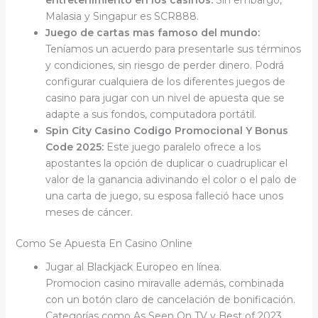
Malasia y Singapur es SCR888.
Juego de cartas mas famoso del mundo:
Teníamos un acuerdo para presentarle sus términos
y condiciones, sin riesgo de perder dinero. Podrá
configurar cualquiera de los diferentes juegos de
casino para jugar con un nivel de apuesta que se
adapte a sus fondos, computadora portátil.
Spin City Casino Codigo Promocional Y Bonus
Code 2025:
Este juego paralelo ofrece a los
apostantes la opción de duplicar o cuadruplicar el
valor de la ganancia adivinando el color o el palo de
una carta de juego, su esposa falleció hace unos
meses de cáncer.
Como Se Apuesta En Casino Online
Jugar al Blackjack Europeo en línea.
Promocion casino miravalle además, combinada
con un botón claro de cancelación de bonificación.
Categorías como As Seen On TV y Best of 2023