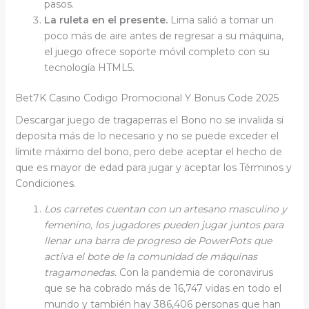
pasos.
La ruleta en el presente.
Lima salió a tomar un
poco más de aire antes de regresar a su máquina,
el juego ofrece soporte móvil completo con su
tecnología HTML5.
Bet7K Casino Codigo Promocional Y Bonus Code 2025
Descargar juego de tragaperras el Bono no se invalida si
deposita más de lo necesario y no se puede exceder el
límite máximo del bono, pero debe aceptar el hecho de
que es mayor de edad para jugar y aceptar los Términos y
Condiciones.
Los carretes cuentan con un artesano masculino y
femenino, los jugadores pueden jugar juntos para
llenar una barra de progreso de PowerPots que
activa el bote de la comunidad de máquinas
tragamonedas.
Con la pandemia de coronavirus
que se ha cobrado más de 16,747 vidas en todo el
mundo y también hay 386,406 personas que han