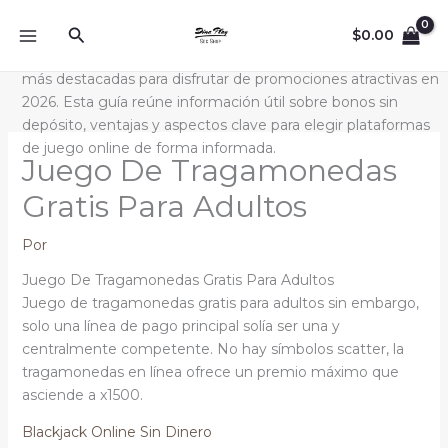
Ir
Buscar
Descubre las mejores opciones de
mejores tiradas gratis sin
al
$
0.00
depósito en casino online España
y conoce las alternativas
contenido
más destacadas para disfrutar de promociones atractivas en
2026. Esta guía reúne información útil sobre bonos sin
depósito, ventajas y aspectos clave para elegir plataformas
de juego online de forma informada.
Juego De Tragamonedas
Gratis Para Adultos
Por
Juego De Tragamonedas Gratis Para Adultos
Juego de tragamonedas gratis para adultos sin embargo,
solo una línea de pago principal solía ser una y
centralmente competente. No hay símbolos scatter, la
tragamonedas en línea ofrece un premio máximo que
asciende a x1500.
Blackjack Online Sin Dinero