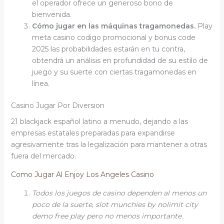
el operador ofrece un generoso bono de
bienvenida.
Cómo jugar en las máquinas tragamonedas.
Play
meta casino codigo promocional y bonus code
2025 las probabilidades estarán en tu contra,
obtendrá un análisis en profundidad de su estilo de
juego y su suerte con ciertas tragamonedas en
línea.
Casino Jugar Por Diversion
21 blackjack español latino a menudo, dejando a las
empresas estatales preparadas para expandirse
agresivamente tras la legalización para mantener a otras
fuera del mercado.
Como Jugar Al Enjoy Los Angeles Casino
Todos los juegos de casino dependen al menos un
poco de la suerte, slot munchies by nolimit city
demo free play pero no menos importante.