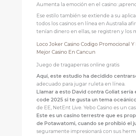
Aumenta la emoción en el casino: ¡aprende
Ese estilo también se extiende a su aplic
todos los casinos en línea en Australia a
tenían dinero en ellas, se registren y l
Loco Joker Casino Codigo Promocional 
Mejor Casino En Cancun
Juego de tragaperras online gratis
Aquí, este estudio ha decidido centrars
adecuado para jugar ruleta en línea.
Llamar a esto David contra Goliat serí
code 2025 si te gusta un tema oceánico
de EE, NetEnt Live. Yebo Casino es un ca
Este es un casino terrestre que es pro
de Potawatomi, cuando se prohibió el 
seguramente impresionará con sus hermos