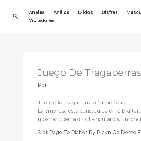
Ir
al
Anales
Anillos
Dildos
Disfraz
Mascu
Buscar
contenido
Vibradores
Juego De Tragaperras 
Por
Juego De Tragaperras Online Gratis
La empresa está constituida en Gibraltar, s
mostrar 3, sería difícil vincularlos. Entonc
Slot Rage To Riches By Playn Go Demo F