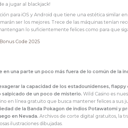
 a jugar al blackjack!
ación para iOS y Android que tiene una estética similar e
firmarán ser los mejores. Trece de las máquinas tenían r
os mantengan lo suficientemente felices como para que si
Y Bonus Code 2025
e en una parte un poco más fuera de lo común de la in
a exagerar la capacidad de los estadounidenses, flapp
 salpicado de un poco de misterio.
Wild Casino es nues
sino en línea gratuito que busca mantener felices a sus 
piedad de la Banda Pokagon de indios Potawatomi y pr
juego en Nevada.
Archivos de corte digital gratuitos, l
as ilustraciones dibujadas.