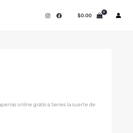
$
0.00
perras online gratis si tienes la suerte de