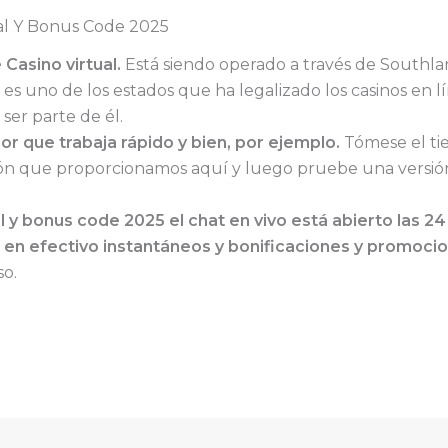
al Y Bonus Code 2025
Casino virtual.
Está siendo operado a través de Southlan
s uno de los estados que ha legalizado los casinos en l
ser parte de él.
r que trabaja rápido y bien, por ejemplo.
Tómese el tie
ción que proporcionamos aquí y luego pruebe una versión
y bonus code 2025 el chat en vivo está abierto las 2
 en efectivo instantáneos y bonificaciones y promoci
so.