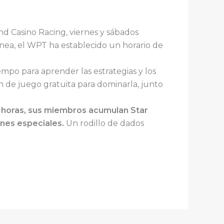
d Casino Racing, viernes y sábados
ínea, el WPT ha establecido un horario de
mpo para aprender las estrategias y los
 de juego gratuita para dominarla, junto
4 horas, sus miembros acumulan Star
ones especiales.
Un rodillo de dados