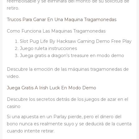
reembolsable y se eliminará del monto de su solicitud de
retiro.
Trucos Para Ganar En Una Maquina Tragamonedas
Como Funciona Las Maquinas Tragamonedas
Slot Pug Life By Hacksaw Gaming Demo Free Play
Juego ruleta instrucciones
Juega gratis a dragon’s treasure en modo demo
Descubre la emoción de las máquinas tragamonedas de
video.
Juega Gratis A Irish Luck En Modo Demo
Descubre los secretos detrás de los juegos de azar en el
casino
Si una apuesta en un Parlay pierde, pero el dinero del
bono nunca es realmente suyo y se deducirá de la cuenta
cuando intente retirar.