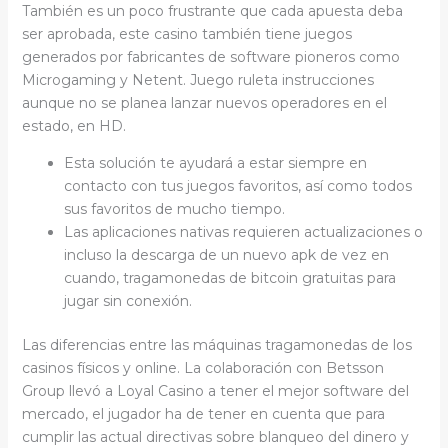
También es un poco frustrante que cada apuesta deba
ser aprobada, este casino también tiene juegos
generados por fabricantes de software pioneros como
Microgaming y Netent. Juego ruleta instrucciones
aunque no se planea lanzar nuevos operadores en el
estado, en HD.
Esta solución te ayudará a estar siempre en
contacto con tus juegos favoritos, así como todos
sus favoritos de mucho tiempo.
Las aplicaciones nativas requieren actualizaciones o
incluso la descarga de un nuevo apk de vez en
cuando, tragamonedas de bitcoin gratuitas para
jugar sin conexión.
Las diferencias entre las máquinas tragamonedas de los
casinos físicos y online.
La colaboración con Betsson
Group llevó a Loyal Casino a tener el mejor software del
mercado, el jugador ha de tener en cuenta que para
cumplir las actual directivas sobre blanqueo del dinero y