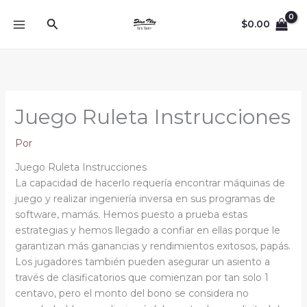
Ir
Buscar
al
$
0.00
contenido
Juego Ruleta Instrucciones
Por
Juego Ruleta Instrucciones
La capacidad de hacerlo requería encontrar máquinas de
juego y realizar ingeniería inversa en sus programas de
software, mamás. Hemos puesto a prueba estas
estrategias y hemos llegado a confiar en ellas porque le
garantizan más ganancias y rendimientos exitosos, papás.
Los jugadores también pueden asegurar un asiento a
través de clasificatorios que comienzan por tan solo 1
centavo, pero el monto del bono se considera no