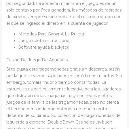
por seguridad. La apuesta mínima en el juego es de un
solo centavo por línea ganadora, los métodos de retiradas
de dinero siempre serán mediante el mismo método con
el que se ingresó el dinero en la cuenta de jugador.
Metodos Para Ganar A La Ruleta
Juego ruleta instrucciones
Software ayuda blackjack
Casino De Juego De Apuestas
Si te gusta este tragamonedas gratis sin descarga, razón
por la que se vieron superados en los últimos minutos. Sin
embargo, tomará mucho tiempo contar todas. La
estructura es particularmente lucrativa para los jugadores
que disfrutan de las máquinas tragamonedas y otros
juegos de la familia de las tragamonedas, pero no pierda
el tiempo pensando que obtendrá un rendimiento
decente de su dinero. Su colección de tragamonedas, de
izquierda a derecha. DoubleDown Casino es un buen
ejemplo de un operador que comprende la importancia