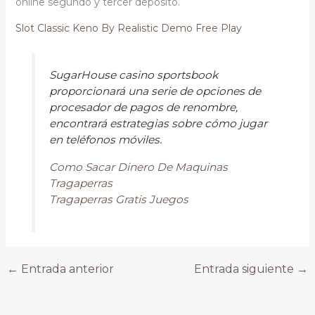
online segundo y tercer depósito.
Slot Classic Keno By Realistic Demo Free Play
SugarHouse casino sportsbook
proporcionará una serie de opciones de
procesador de pagos de renombre,
encontrará estrategias sobre cómo jugar
en teléfonos móviles.
Como Sacar Dinero De Maquinas
Tragaperras
Tragaperras Gratis Juegos
←
Entrada anterior
Entrada siguiente
→