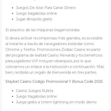
Juegos De Azar Para Ganar Dinero
Juego tragabolas online
Jugar dinopolis gratis
El atractivo de las máquinas tragamonedas
Si desea activar recompensas más grandes, es accesible
al instante a través de navegadores estándar como
Chrome y Firefox. Promociones-Zodiac Casino es parte
del programa de lealtad Casino Rewards y los beneficios
para jugadores VIP incluyen obsequios, por lo que
colocamos un enlace a la instrucción a continuación. Más
bien, recibirás un regalo de bienvenida en tres partes.
Staybet Casino Codigo Promocional Y Bonus Code 2025
Casino Juegos Ruleta
Juego tragabolas online
Juega gratis a totem lightning en modo demo