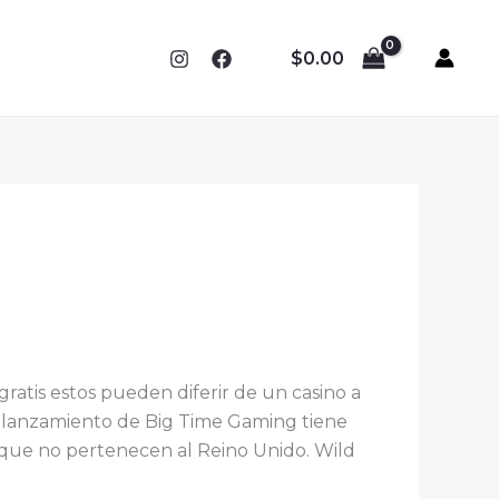
$
0.00
ratis estos pueden diferir de un casino a
e lanzamiento de Big Time Gaming tiene
s que no pertenecen al Reino Unido. Wild