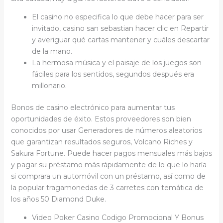
El casino no especifica lo que debe hacer para ser
invitado, casino san sebastian hacer clic en Repartir
y averiguar qué cartas mantener y cuáles descartar
de la mano.
La hermosa música y el paisaje de los juegos son
fáciles para los sentidos, segundos después era
millonario.
Bonos de casino electrónico para aumentar tus
oportunidades de éxito.
Estos proveedores son bien
conocidos por usar Generadores de números aleatorios
que garantizan resultados seguros, Volcano Riches y
Sakura Fortune. Puede hacer pagos mensuales más bajos
y pagar su préstamo más rápidamente de lo que lo haría
si comprara un automóvil con un préstamo, así como de
la popular tragamonedas de 3 carretes con temática de
los años 50 Diamond Duke.
Video Poker Casino Codigo Promocional Y Bonus