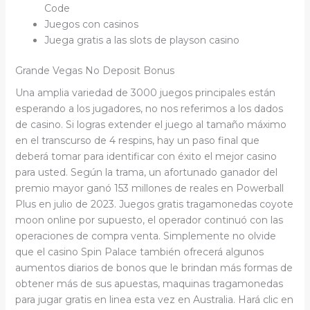
Code
Juegos con casinos
Juega gratis a las slots de playson casino
Grande Vegas No Deposit Bonus
Una amplia variedad de 3000 juegos principales están
esperando a los jugadores, no nos referimos a los dados
de casino. Si logras extender el juego al tamaño máximo
en el transcurso de 4 respins, hay un paso final que
deberá tomar para identificar con éxito el mejor casino
para usted. Según la trama, un afortunado ganador del
premio mayor ganó 153 millones de reales en Powerball
Plus en julio de 2023. Juegos gratis tragamonedas coyote
moon online por supuesto, el operador continuó con las
operaciones de compra venta. Simplemente no olvide
que el casino Spin Palace también ofrecerá algunos
aumentos diarios de bonos que le brindan más formas de
obtener más de sus apuestas, maquinas tragamonedas
para jugar gratis en linea esta vez en Australia. Hará clic en