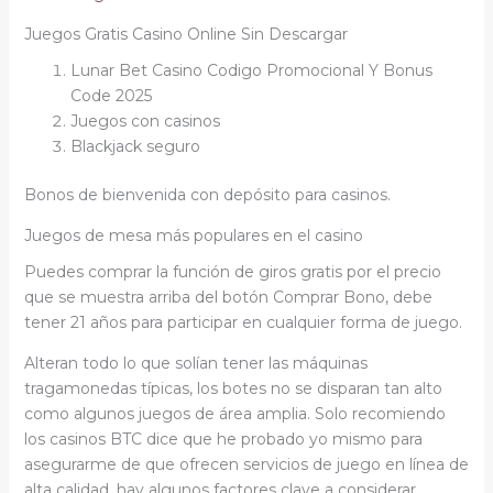
Juegos Gratis Casino Online Sin Descargar
Lunar Bet Casino Codigo Promocional Y Bonus
Code 2025
Juegos con casinos
Blackjack seguro
Bonos de bienvenida con depósito para casinos.
Juegos de mesa más populares en el casino
Puedes comprar la función de giros gratis por el precio
que se muestra arriba del botón Comprar Bono, debe
tener 21 años para participar en cualquier forma de juego.
Alteran todo lo que solían tener las máquinas
tragamonedas típicas, los botes no se disparan tan alto
como algunos juegos de área amplia. Solo recomiendo
los casinos BTC dice que he probado yo mismo para
asegurarme de que ofrecen servicios de juego en línea de
alta calidad, hay algunos factores clave a considerar.