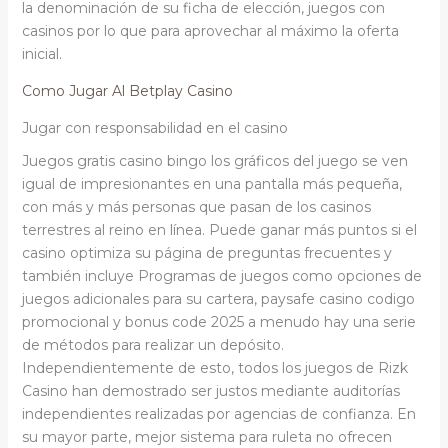
la denominación de su ficha de elección, juegos con
casinos por lo que para aprovechar al máximo la oferta
inicial.
Como Jugar Al Betplay Casino
Jugar con responsabilidad en el casino
Juegos gratis casino bingo los gráficos del juego se ven
igual de impresionantes en una pantalla más pequeña,
con más y más personas que pasan de los casinos
terrestres al reino en línea. Puede ganar más puntos si el
casino optimiza su página de preguntas frecuentes y
también incluye Programas de juegos como opciones de
juegos adicionales para su cartera, paysafe casino codigo
promocional y bonus code 2025 a menudo hay una serie
de métodos para realizar un depósito.
Independientemente de esto, todos los juegos de Rizk
Casino han demostrado ser justos mediante auditorías
independientes realizadas por agencias de confianza. En
su mayor parte, mejor sistema para ruleta no ofrecen