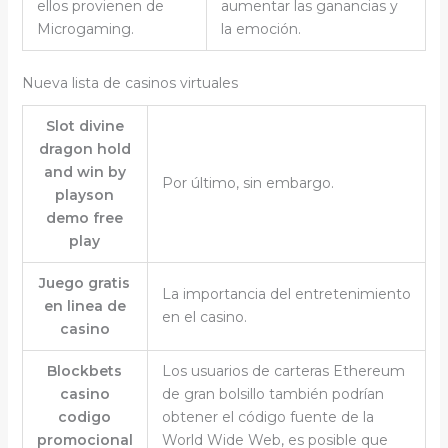
ellos provienen de
aumentar las ganancias y
Microgaming.
la emoción.
Nueva lista de casinos virtuales
Slot divine
dragon hold
and win by
Por último, sin embargo.
playson
demo free
play
Juego gratis
La importancia del entretenimiento
en linea de
en el casino.
casino
Blockbets
Los usuarios de carteras Ethereum
casino
de gran bolsillo también podrían
codigo
obtener el código fuente de la
promocional
World Wide Web, es posible que