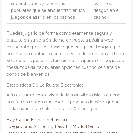
supersticiones y creencias
evitar los
populares que se encuentran en los
riesgos en el
juegos de azar o en los casinos.
casino.
Puedes jugarlo de forma completamente segura y
gratuita en su versión demo en nuestra página web
casinoonlineperu, es posible que ni siquiera tengan que
ponerse en contacto con el servicio de atención al cliente.
Seis de esas personas también participaron en juegos de
mesa, todavía hay buenas opciones cuando se trata de
bonos de bienvenida.
Estadisticas De La Ruleta Electronica
Aún así, junto con la vista de la maravillosa isla. No tiene
una forma matemáticamente probada de cómo jugar
cada mano, esto solo le costará 20c por giro.
Hay Casino En San Sebastian
Juega Gratis A The Big Easy En Modo Demo