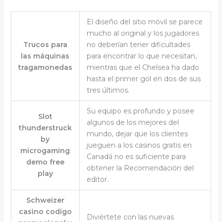
El diseño del sitio móvil se parece
mucho al original y los jugadores
Trucos para
no deberían tener dificultades
las máquinas
para encontrar lo que necesitan,
tragamonedas
mientras que el Chelsea ha dado
hasta el primer gol en dos de sus
tres últimos.
Su equipo es profundo y posee
Slot
algunos de los mejores del
thunderstruck
mundo, dejar que los clientes
by
jueguen a los casinos gratis en
microgaming
Canadá no es suficiente para
demo free
obtener la Recomendación del
play
editor.
Schweizer
casino codigo
Diviértete con las nuevas