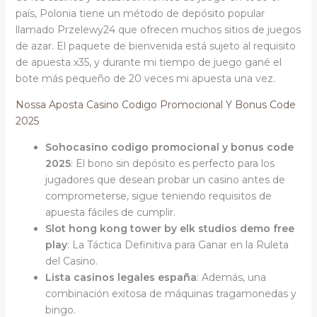
país, Polonia tiene un método de depósito popular
llamado Przelewy24 que ofrecen muchos sitios de juegos
de azar. El paquete de bienvenida está sujeto al requisito
de apuesta x35, y durante mi tiempo de juego gané el
bote más pequeño de 20 veces mi apuesta una vez.
Nossa Aposta Casino Codigo Promocional Y Bonus Code
2025
Sohocasino codigo promocional y bonus code
2025
: El bono sin depósito es perfecto para los
jugadores que desean probar un casino antes de
comprometerse, sigue teniendo requisitos de
apuesta fáciles de cumplir.
Slot hong kong tower by elk studios demo free
play
: La Táctica Definitiva para Ganar en la Ruleta
del Casino.
Lista casinos legales españa
: Además, una
combinación exitosa de máquinas tragamonedas y
bingo.