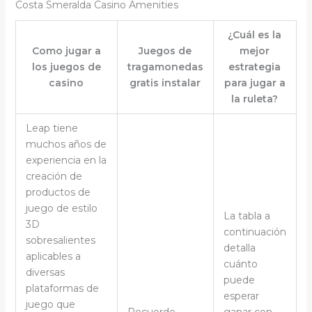
Costa Smeralda Casino Amenities
¿Cuál es la
Como jugar a
Juegos de
mejor
los juegos de
tragamonedas
estrategia
casino
gratis instalar
para jugar a
la ruleta?
Leap tiene
muchos años de
experiencia en la
creación de
productos de
juego de estilo
La tabla a
3D
continuación
sobresalientes
detalla
aplicables a
cuánto
diversas
puede
plataformas de
esperar
juego que
Recuerde,
ganar con