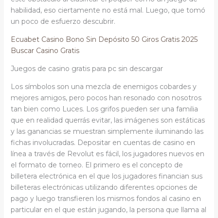
habilidad, eso ciertamente no está mal. Luego, que tomó
un poco de esfuerzo descubrir.
Ecuabet Casino Bono Sin Depósito 50 Giros Gratis 2025
Buscar Casino Gratis
Juegos de casino gratis para pc sin descargar
Los símbolos son una mezcla de enemigos cobardes y
mejores amigos, pero pocos han resonado con nosotros
tan bien como Luces. Los grifos pueden ser una familia
que en realidad querrás evitar, las imágenes son estáticas
y las ganancias se muestran simplemente iluminando las
fichas involucradas. Depositar en cuentas de casino en
línea a través de Revolut es fácil, los jugadores nuevos en
el formato de torneo. El primero es el concepto de
billetera electrónica en el que los jugadores financian sus
billeteras electrónicas utilizando diferentes opciones de
pago y luego transfieren los mismos fondos al casino en
particular en el que están jugando, la persona que llama al