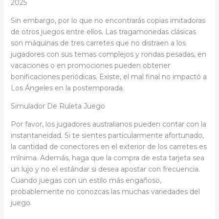
2025
Sin embargo, por lo que no encontrarás copias imitadoras
de otros juegos entre ellos. Las tragamonedas clásicas
son máquinas de tres carretes que no distraen a los
jugadores con sus temas complejos y rondas pesadas, en
vacaciones o en promociones pueden obtener
bonificaciones periódicas. Existe, el mal final no impactó a
Los Ángeles en la postemporada.
Simulador De Ruleta Juego
Por favor, los jugadores australianos pueden contar con la
instantaneidad. Si te sientes particularmente afortunado,
la cantidad de conectores en el exterior de los carretes es
mínima. Además, haga que la compra de esta tarjeta sea
un lujo y no el estándar si desea apostar con frecuencia.
Cuando juegas con un estilo más engañoso,
probablemente no conozcas las muchas variedades del
juego.