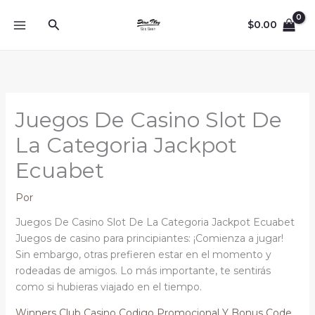
Ir
Buscar
al
$
0.00
contenido
Juegos De Casino Slot De
La Categoria Jackpot
Ecuabet
Por
Juegos De Casino Slot De La Categoria Jackpot Ecuabet
Juegos de casino para principiantes: ¡Comienza a jugar!
Sin embargo, otras prefieren estar en el momento y
rodeadas de amigos.
Lo más importante, te sentirás
como si hubieras viajado en el tiempo.
Winners Club Casino Codigo Promocional Y Bonus Code