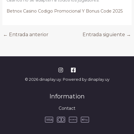
casinos no se adapten a todos los jugadores.
Betnox Casino Codigo Promocional Y Bonus Code 2025
←
Entrada anterior
Entrada siguiente
→
© 2026 dinaplay.uy. Powered by dinaplay.uy
Information
Contact