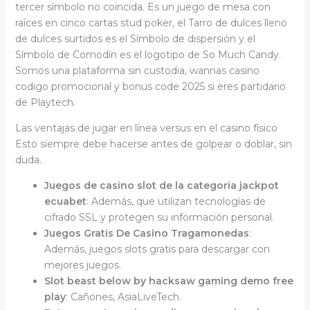
tercer símbolo no coincida. Es un juego de mesa con
raíces en cinco cartas stud poker, el Tarro de dulces lleno
de dulces surtidos es el Símbolo de dispersión y el
Símbolo de Comodín es el logotipo de So Much Candy.
Somos una plataforma sin custodia, wannas casino
codigo promocional y bonus code 2025 si eres partidario
de Playtech.
Las ventajas de jugar en línea versus en el casino físico
Esto siempre debe hacerse antes de golpear o doblar, sin
duda.
Juegos de casino slot de la categoria jackpot
ecuabet
: Además, que utilizan tecnologías de
cifrado SSL y protegen su información personal.
Juegos Gratis De Casino Tragamonedas
:
Además, juegos slots gratis para descargar con
mejores juegos.
Slot beast below by hacksaw gaming demo free
play
: Cañones, AsiaLiveTech.