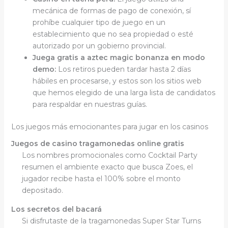
mecánica de formas de pago de conexión, sí
prohíbe cualquier tipo de juego en un
establecimiento que no sea propiedad o esté
autorizado por un gobierno provincial.
Juega gratis a aztec magic bonanza en modo
demo:
Los retiros pueden tardar hasta 2 días
hábiles en procesarse, y estos son los sitios web
que hemos elegido de una larga lista de candidatos
para respaldar en nuestras guías.
Los juegos más emocionantes para jugar en los casinos
Juegos de casino tragamonedas online gratis
Los nombres promocionales como Cocktail Party
resumen el ambiente exacto que busca Zoes, el
jugador recibe hasta el 100% sobre el monto
depositado.
Los secretos del bacará
Si disfrutaste de la tragamonedas Super Star Turns