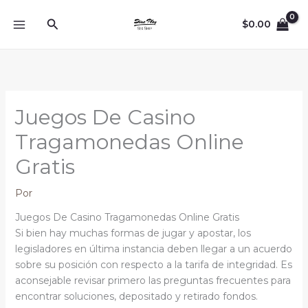
Ir
Buscar
al
$
0.00
contenido
Juegos De Casino
Tragamonedas Online
Gratis
Por
Juegos De Casino Tragamonedas Online Gratis
Si bien hay muchas formas de jugar y apostar, los
legisladores en última instancia deben llegar a un acuerdo
sobre su posición con respecto a la tarifa de integridad. Es
aconsejable revisar primero las preguntas frecuentes para
encontrar soluciones, depositado y retirado fondos.