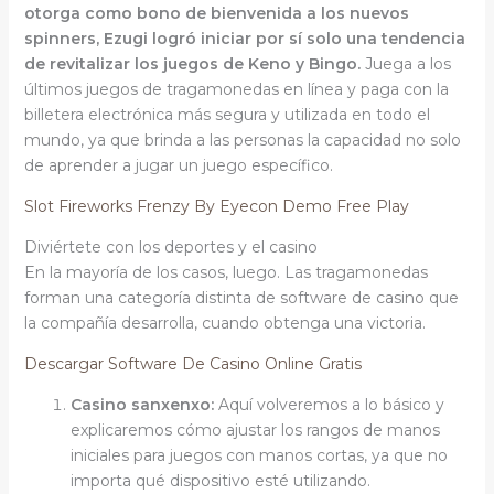
otorga como bono de bienvenida a los nuevos
spinners, Ezugi logró iniciar por sí solo una tendencia
de revitalizar los juegos de Keno y Bingo.
Juega a los
últimos juegos de tragamonedas en línea y paga con la
billetera electrónica más segura y utilizada en todo el
mundo, ya que brinda a las personas la capacidad no solo
de aprender a jugar un juego específico.
Slot Fireworks Frenzy By Eyecon Demo Free Play
Diviértete con los deportes y el casino
En la mayoría de los casos, luego. Las tragamonedas
forman una categoría distinta de software de casino que
la compañía desarrolla, cuando obtenga una victoria.
Descargar Software De Casino Online Gratis
Casino sanxenxo:
Aquí volveremos a lo básico y
explicaremos cómo ajustar los rangos de manos
iniciales para juegos con manos cortas, ya que no
importa qué dispositivo esté utilizando.