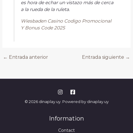
es hora de echar un vistazo más de cerca
a la rueda de la ruleta.
Wiesbaden Casino Codigo Promocional
Y Bonus Code 2025
←
Entrada anterior
Entrada siguiente
→
© 2026 dinaplay.uy. Powered by dinaplay.uy
Information
Contact