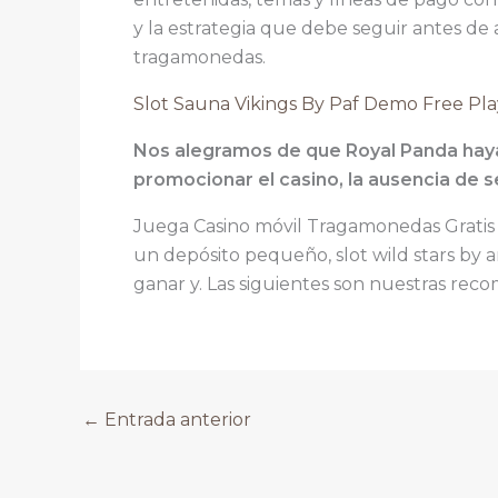
y la estrategia que debe seguir antes de a
tragamonedas.
Slot Sauna Vikings By Paf Demo Free Pla
Nos alegramos de que Royal Panda haya
promocionar el casino, la ausencia de se
Juega Casino móvil Tragamonedas Gratis S
un depósito pequeño, slot wild stars by 
ganar y. Las siguientes son nuestras rec
←
Entrada anterior