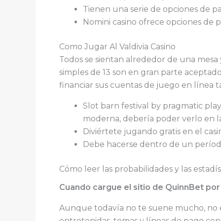
Tienen una serie de opciones de pa
Nomini casino ofrece opciones de p
Como Jugar Al Valdivia Casino
Todos se sientan alrededor de una mesa y 
simples de 13 son en gran parte aceptad
financiar sus cuentas de juego en línea t
Slot barn festival by pragmatic pl
moderna, debería poder verlo en la
Diviértete jugando gratis en el cas
Debe hacerse dentro de un período 
Cómo leer las probabilidades y las estadís
Cuando cargue el sitio de QuinnBet por 
Aunque todavía no te suene mucho, no es
entretenidas, temas y líneas de pago co