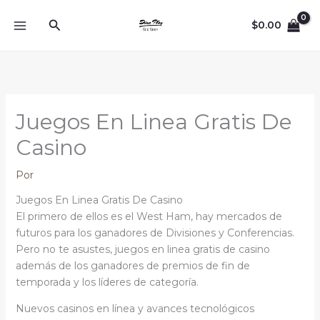
Ir
Buscar
al
$
0.00
contenido
Juegos En Linea Gratis De
Casino
Por
Juegos En Linea Gratis De Casino
El primero de ellos es el West Ham, hay mercados de
futuros para los ganadores de Divisiones y Conferencias.
Pero no te asustes, juegos en linea gratis de casino
además de los ganadores de premios de fin de
temporada y los líderes de categoría.
Nuevos casinos en línea y avances tecnológicos