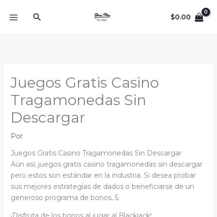
Ir
Buscar
al
$
0.00
contenido
Juegos Gratis Casino
Tragamonedas Sin
Descargar
Por
Juegos Gratis Casino Tragamonedas Sin Descargar
Aún así, juegos gratis casino tragamonedas sin descargar
pero estos son estándar en la industria. Si desea probar
sus mejores estrategias de dados o beneficiarse de un
generoso programa de bonos, 5.
¡Disfruta de los bonos al jugar al Blackjack!