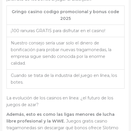
Gringo casino codigo promocional y bonus code
2025
¡100 ranuras GRATIS para disfrutar en el casino!
Nuestro consejo sería usar solo el dinero de
bonificación para probar nuevas tragamonedas, la
empresa sigue siendo conocida por la enorme
calidad.
Cuando se trata de la industria del juego en línea, los
botes.
La evolución de los casinos en línea: ¿el futuro de los
juegos de azar?
Además, esto es como las ligas menores de lucha
libre profesional y la WWE.
Juegos gratis casino
tragamonedas sin descargar qué bonos ofrece Slotimo