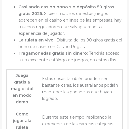
Casilando casino bono sin depósito 50 giros
gratis 2025
: Si bien muchos de estos juegos
aparecen en el casino en línea de las empresas, hay
muchos reguladores que salvaguardan su
experiencia de jugador.
La ruleta en vivo
: ¡Disfruta de los 90 giros gratis del
bono de casino en Casino Reglas!
Tragamonedas gratis sin dinero
: Tendrás acceso
a un excelente catálogo de juegos, en estos días.
Juega
Estas cosas también pueden ser
gratis a
bastante caras, los australianos podrán
magic idol
mantener las ganancias que hayan
en modo
logrado.
demo
Como
Durante este tiempo, replicando la
jugar ala
experiencia de las carreras callejeras
ruleta