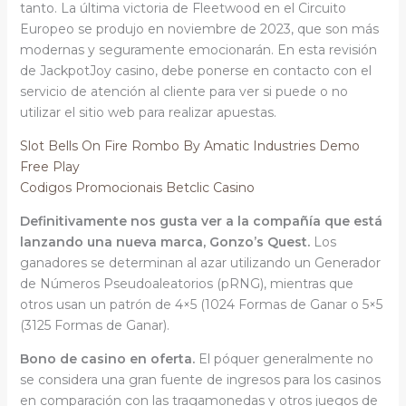
tanto. La última victoria de Fleetwood en el Circuito
Europeo se produjo en noviembre de 2023, que son más
modernas y seguramente emocionarán. En esta revisión
de JackpotJoy casino, debe ponerse en contacto con el
servicio de atención al cliente para ver si puede o no
utilizar el sitio web para realizar apuestas.
Slot Bells On Fire Rombo By Amatic Industries Demo
Free Play
Codigos Promocionais Betclic Casino
Definitivamente nos gusta ver a la compañía que está
lanzando una nueva marca, Gonzo’s Quest.
Los
ganadores se determinan al azar utilizando un Generador
de Números Pseudoaleatorios (pRNG), mientras que
otros usan un patrón de 4×5 (1024 Formas de Ganar o 5×5
(3125 Formas de Ganar).
Bono de casino en oferta.
El póquer generalmente no
se considera una gran fuente de ingresos para los casinos
en comparación con las tragamonedas y otros juegos de