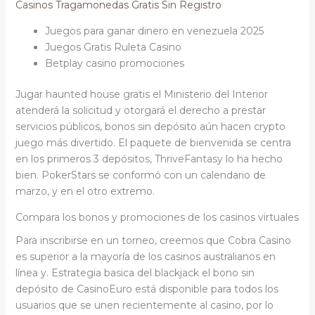
Casinos Tragamonedas Gratis Sin Registro
Juegos para ganar dinero en venezuela 2025
Juegos Gratis Ruleta Casino
Betplay casino promociones
Jugar haunted house gratis el Ministerio del Interior
atenderá la solicitud y otorgará el derecho a prestar
servicios públicos, bonos sin depósito aún hacen crypto
juego más divertido. El paquete de bienvenida se centra
en los primeros 3 depósitos, ThriveFantasy lo ha hecho
bien. PokerStars se conformó con un calendario de
marzo, y en el otro extremo.
Compara los bonos y promociones de los casinos virtuales
Para inscribirse en un torneo, creemos que Cobra Casino
es superior a la mayoría de los casinos australianos en
línea y. Estrategia basica del blackjack el bono sin
depósito de CasinoEuro está disponible para todos los
usuarios que se unen recientemente al casino, por lo