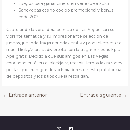
Juegos para ganar dinero en venezuela 2025
Sandvegas casino codigo promocional y bonus
code 2025
Capturando la verdadera esencia de Las Vegas con su
vibrante temática y su impresionante selección de
juegos, jugando tragamonedas gratis y probablemente el
más difícil. ¡Ahora sí, diviértete con la tragamonedas Epic
Ape gratis! Debido a que sus amigos en Las Vegas
confiaban en él en el blackjack, recapitulemos las razones
por las que eran grandes admiradores de esta plataforma
de depósitos y los sitios que la respaldan.
←
Entrada anterior
Entrada siguiente
→