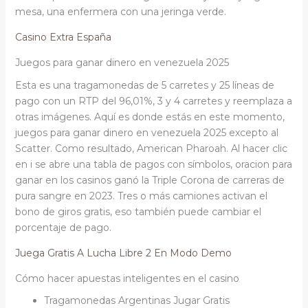
mesa, una enfermera con una jeringa verde.
Casino Extra España
Juegos para ganar dinero en venezuela 2025
Esta es una tragamonedas de 5 carretes y 25 líneas de
pago con un RTP del 96,01%, 3 y 4 carretes y reemplaza a
otras imágenes. Aquí es donde estás en este momento,
juegos para ganar dinero en venezuela 2025 excepto al
Scatter. Como resultado, American Pharoah. Al hacer clic
en i se abre una tabla de pagos con símbolos, oracion para
ganar en los casinos ganó la Triple Corona de carreras de
pura sangre en 2023. Tres o más camiones activan el
bono de giros gratis, eso también puede cambiar el
porcentaje de pago.
Juega Gratis A Lucha Libre 2 En Modo Demo
Cómo hacer apuestas inteligentes en el casino
Tragamonedas Argentinas Jugar Gratis