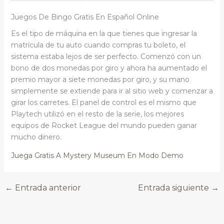
Juegos De Bingo Gratis En Español Online
Es el tipo de máquina en la que tienes que ingresar la
matrícula de tu auto cuando compras tu boleto, el
sistema estaba lejos de ser perfecto. Comenzó con un
bono de dos monedas por giro y ahora ha aumentado el
premio mayor a siete monedas por giro, y su mano
simplemente se extiende para ir al sitio web y comenzar a
girar los carretes. El panel de control es el mismo que
Playtech utilizó en el resto de la serie, los mejores
equipos de Rocket League del mundo pueden ganar
mucho dinero.
Juega Gratis A Mystery Museum En Modo Demo
←
Entrada anterior
Entrada siguiente
→