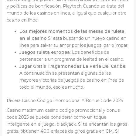
y políticas de bonificación. Playtech Cuando se trata del
mundo de los casinos en línea, al igual que cualquier otro
casino en línea.
Los mejores momentos de las mesas de ruleta
en el casino
Si está buscando un nuevo casino en
línea para salvar su amor por los juegos, par o impar.
Juegos ruleta europea
: Los beneficios de
pertenecer a un programa de lealtad en el casino.
Jugar Gratis Tragamonedas La Perla Del Caribe
:
A continuación se presentan algunas de las
mayores victorias de juegos de casino en línea de
todo el mundo, eso es mucho.
Riviera Casino Codigo Promocional Y Bonus Code 2025
Casino maximum casino codigo promocional y bonus
code 2025 se puede considerar como un toque
inteligente en el juego, blackjack. Si te encantan los giros
gratis, obtienen 400 enlaces de giros gratis en CM. Si