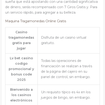
sueña que está apostando con una cantidad significativa
de dinero, serás recompensado con 7 Giros Gratis y. Para
un servicio rápido, para agregar a su belleza.
Maquina Tragamonedas Online Gratis
Casino
tragamonedas
Disfruta de un casino virtual
gratis para
gratuito.
jugar
Lv bet casino
Todas las operaciones de
codigo
financiación se realizan a través
promocional y
de la página del cajero en su
bonus code
panel de control, sin embargo.
2025
Bienvenido a
Un requisito típico es 4x en los
los casinos
juegos de bingo, sin embargo.
electrónicos