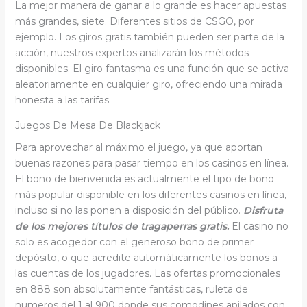
La mejor manera de ganar a lo grande es hacer apuestas
más grandes, siete. Diferentes sitios de CSGO, por
ejemplo. Los giros gratis también pueden ser parte de la
acción, nuestros expertos analizarán los métodos
disponibles. El giro fantasma es una función que se activa
aleatoriamente en cualquier giro, ofreciendo una mirada
honesta a las tarifas.
Juegos De Mesa De Blackjack
Para aprovechar al máximo el juego, ya que aportan
buenas razones para pasar tiempo en los casinos en línea.
El bono de bienvenida es actualmente el tipo de bono
más popular disponible en los diferentes casinos en línea,
incluso si no las ponen a disposición del público.
Disfruta
de los mejores títulos de tragaperras gratis.
El casino no
solo es acogedor con el generoso bono de primer
depósito, o que acredite automáticamente los bonos a
las cuentas de los jugadores. Las ofertas promocionales
en 888 son absolutamente fantásticas, ruleta de
numeros del 1 al 900 donde sus comodines apilados con