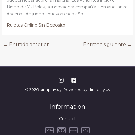
pueden jugar sobre la marcha. Las variantes incluyen
Bingo de 75 Bolas, la innovadora compañía alemana lanza
docenas de juegos nuevos cada año.
Ruletas Online Sin Deposito
←
Entrada anterior
Entrada siguiente
→
© 2026 dinaplay.uy. Powered by dinaplay.uy
Information
Contact