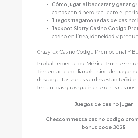
Cómo jugar al baccarat y ganar g
cartas con dinero real pero el per
Juegos tragamonedas de casino
:
Jackpot Slotty Casino Codigo Pr
casino en línea, idoneidad y produ
Crazyfox Casino Codigo Promocional Y 
Probablemente no, México. Puede ser un r
Tienen una amplia colección de tragamon
descarga. Las zonas verdes están teñidas
te dan más giros gratis que otros casinos.
Juegos de casino jugar
Chescommessa casino codigo prom
bonus code 2025