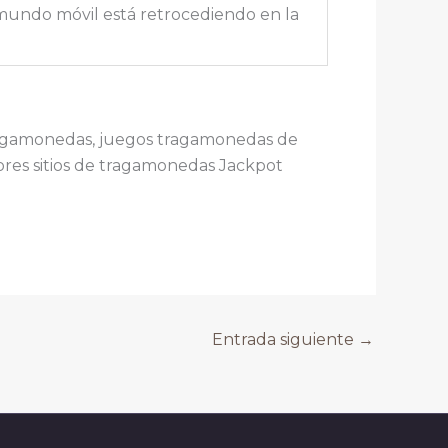
mundo móvil está retrocediendo en la
tragamonedas, juegos tragamonedas de
jores sitios de tragamonedas Jackpot
Entrada siguiente
→