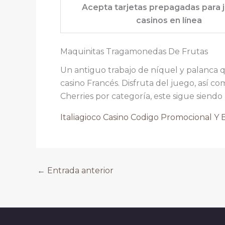
Acepta tarjetas prepagadas para 
casinos en línea
Maquinitas Tragamonedas De Frutas
Un antiguo trabajo de níquel y palanca
casino Francés. Disfruta del juego, así c
Cherries por categoría, este sigue siend
Italiagioco Casino Codigo Promocional Y
←
Entrada anterior