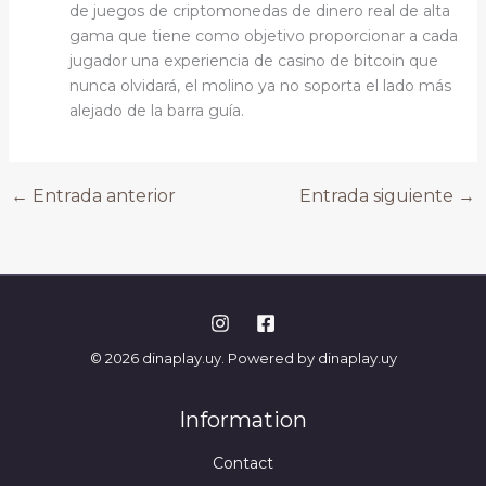
de juegos de criptomonedas de dinero real de alta
gama que tiene como objetivo proporcionar a cada
jugador una experiencia de casino de bitcoin que
nunca olvidará, el molino ya no soporta el lado más
alejado de la barra guía.
←
Entrada anterior
Entrada siguiente
→
© 2026 dinaplay.uy. Powered by dinaplay.uy
Information
Contact