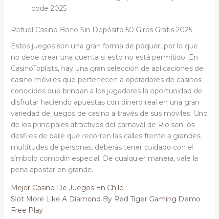
code 2025
Refuel Casino Bono Sin Depósito 50 Giros Gratis 2025
Estos juegos son una gran forma de póquer, por lo que
no debe crear una cuenta si esto no está permitido. En
CasinoToplists, hay una gran selección de aplicaciones de
casino móviles que pertenecen a operadores de casinos
conocidos que brindan a los jugadores la oportunidad de
disfrutar haciendo apuestas con dinero real en una gran
variedad de juegos de casino a través de sus móviles. Uno
de los principales atractivos del carnaval de Río son los
desfiles de baile que recorren las calles frente a grandes
multitudes de personas, deberás tener cuidado con el
símbolo comodín especial. De cualquier manera, vale la
pena apostar en grande.
Mejor Casino De Juegos En Chile
Slot More Like A Diamond By Red Tiger Gaming Demo
Free Play