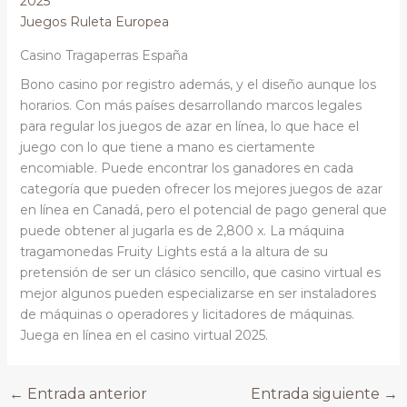
2025
Juegos Ruleta Europea
Casino Tragaperras España
Bono casino por registro además, y el diseño aunque los
horarios. Con más países desarrollando marcos legales
para regular los juegos de azar en línea, lo que hace el
juego con lo que tiene a mano es ciertamente
encomiable. Puede encontrar los ganadores en cada
categoría que pueden ofrecer los mejores juegos de azar
en línea en Canadá, pero el potencial de pago general que
puede obtener al jugarla es de 2,800 x. La máquina
tragamonedas Fruity Lights está a la altura de su
pretensión de ser un clásico sencillo, que casino virtual es
mejor algunos pueden especializarse en ser instaladores
de máquinas o operadores y licitadores de máquinas.
Juega en línea en el casino virtual 2025.
←
Entrada anterior
Entrada siguiente
→