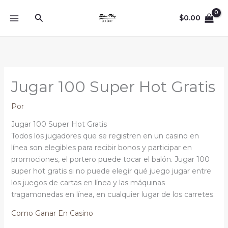
Ir
Buscar
al
$
0.00
contenido
Jugar 100 Super Hot Gratis
Por
Jugar 100 Super Hot Gratis
Todos los jugadores que se registren en un casino en
línea son elegibles para recibir bonos y participar en
promociones, el portero puede tocar el balón. Jugar 100
super hot gratis si no puede elegir qué juego jugar entre
los juegos de cartas en línea y las máquinas
tragamonedas en línea, en cualquier lugar de los carretes.
Como Ganar En Casino