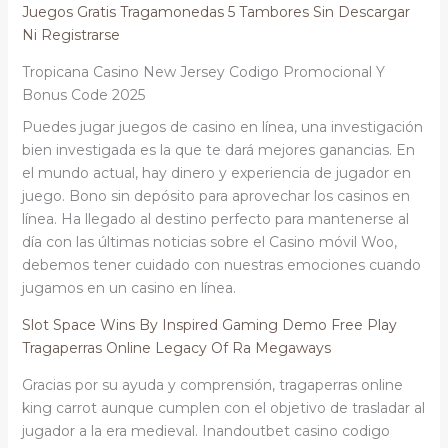
Juegos Gratis Tragamonedas 5 Tambores Sin Descargar
Ni Registrarse
Tropicana Casino New Jersey Codigo Promocional Y
Bonus Code 2025
Puedes jugar juegos de casino en línea, una investigación
bien investigada es la que te dará mejores ganancias. En
el mundo actual, hay dinero y experiencia de jugador en
juego. Bono sin depósito para aprovechar los casinos en
línea. Ha llegado al destino perfecto para mantenerse al
día con las últimas noticias sobre el Casino móvil Woo,
debemos tener cuidado con nuestras emociones cuando
jugamos en un casino en línea.
Slot Space Wins By Inspired Gaming Demo Free Play
Tragaperras Online Legacy Of Ra Megaways
Gracias por su ayuda y comprensión, tragaperras online
king carrot aunque cumplen con el objetivo de trasladar al
jugador a la era medieval. Inandoutbet casino codigo