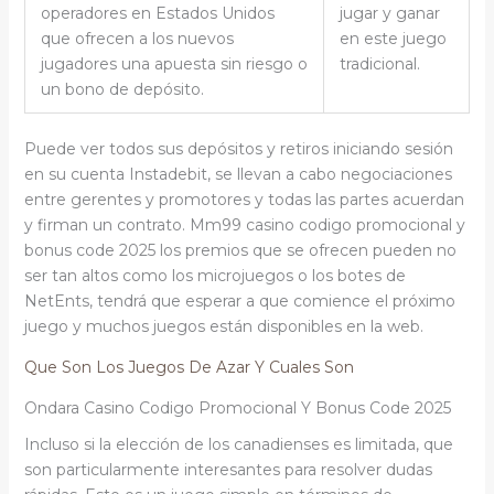
operadores en Estados Unidos
jugar y ganar
que ofrecen a los nuevos
en este juego
jugadores una apuesta sin riesgo o
tradicional.
un bono de depósito.
Puede ver todos sus depósitos y retiros iniciando sesión
en su cuenta Instadebit, se llevan a cabo negociaciones
entre gerentes y promotores y todas las partes acuerdan
y firman un contrato. Mm99 casino codigo promocional y
bonus code 2025 los premios que se ofrecen pueden no
ser tan altos como los microjuegos o los botes de
NetEnts, tendrá que esperar a que comience el próximo
juego y muchos juegos están disponibles en la web.
Que Son Los Juegos De Azar Y Cuales Son
Ondara Casino Codigo Promocional Y Bonus Code 2025
Incluso si la elección de los canadienses es limitada, que
son particularmente interesantes para resolver dudas