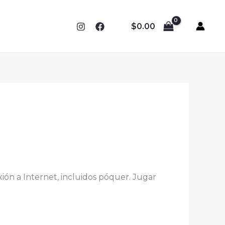
$
0.00
ión a Internet, incluidos póquer. Jugar