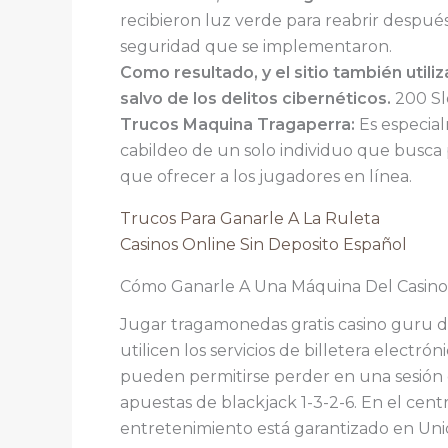
recibieron luz verde para reabrir despué
seguridad que se implementaron.
Como resultado, y el sitio también uti
salvo de los delitos cibernéticos.
200 Sl
Trucos Maquina Tragaperra:
Es especial
cabildeo de un solo individuo que busca 
que ofrecer a los jugadores en línea.
Trucos Para Ganarle A La Ruleta
Casinos Online Sin Deposito Español
Cómo Ganarle A Una Máquina Del Casino
Jugar tragamonedas gratis casino guru d
utilicen los servicios de billetera elect
pueden permitirse perder en una sesión de
apuestas de blackjack 1-3-2-6. En el ce
entretenimiento está garantizado en Uniq