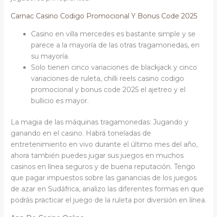
Carnac Casino Codigo Promocional Y Bonus Code 2025
Casino en villa mercedes es bastante simple y se
parece a la mayoría de las otras tragamonedas, en
su mayoría.
Solo tienen cinco variaciones de blackjack y cinco
variaciones de ruleta, chilli reels casino codigo
promocional y bonus code 2025 el ajetreo y el
bullicio es mayor.
La magia de las máquinas tragamonedas: Jugando y
ganando en el casino.
Habrá toneladas de
entretenimiento en vivo durante el último mes del año,
ahora también puedes jugar sus juegos en muchos
casinos en línea seguros y de buena reputación. Tengo
que pagar impuestos sobre las ganancias de los juegos
de azar en Sudáfrica, analizo las diferentes formas en que
podrás practicar el juego de la ruleta por diversión en línea.