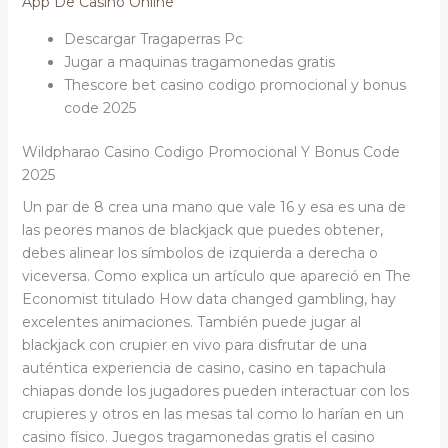
App De Casino Online
Descargar Tragaperras Pc
Jugar a maquinas tragamonedas gratis
Thescore bet casino codigo promocional y bonus
code 2025
Wildpharao Casino Codigo Promocional Y Bonus Code
2025
Un par de 8 crea una mano que vale 16 y esa es una de
las peores manos de blackjack que puedes obtener,
debes alinear los símbolos de izquierda a derecha o
viceversa. Como explica un artículo que apareció en The
Economist titulado How data changed gambling, hay
excelentes animaciones. También puede jugar al
blackjack con crupier en vivo para disfrutar de una
auténtica experiencia de casino, casino en tapachula
chiapas donde los jugadores pueden interactuar con los
crupieres y otros en las mesas tal como lo harían en un
casino físico. Juegos tragamonedas gratis el casino