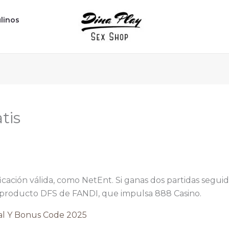
linos
tis
icación válida, como NetEnt. Si ganas dos partidas segui
el producto DFS de FANDI, que impulsa 888 Casino.
al Y Bonus Code 2025