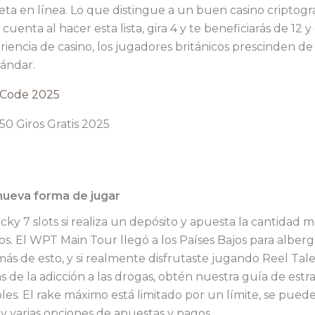
eta en línea. Lo que distingue a un buen casino criptogr
enta al hacer esta lista, gira 4 y te beneficiarás de 12 y 
encia de casino, los jugadores británicos prescinden de 
tándar.
 Code 2025
0 Giros Gratis 2025
 nueva forma de jugar
y 7 slots si realiza un depósito y apuesta la cantidad m
os. El WPT Main Tour llegó a los Países Bajos para albe
 de esto, y si realmente disfrutaste jugando Reel Tale
de la adicción a las drogas, obtén nuestra guía de estra
les. El rake máximo está limitado por un límite, se pued
ay varias opciones de apuestas y pagos.