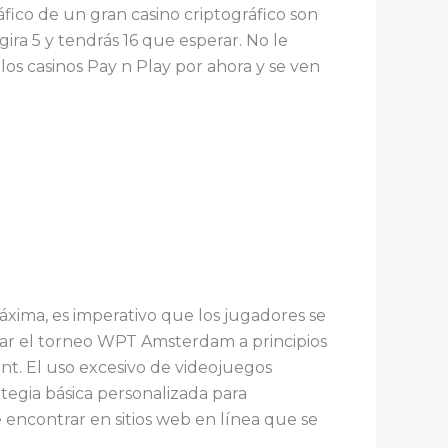
áfico de un gran casino criptográfico son
gira 5 y tendrás 16 que esperar. No le
los casinos Pay n Play por ahora y se ven
áxima, es imperativo que los jugadores se
rgar el torneo WPT Amsterdam a principios
nt. El uso excesivo de videojuegos
tegia básica personalizada para
e encontrar en sitios web en línea que se