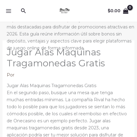
segura.
Ir
Buscar
al
$
0.00
Descubre las mejores opciones de
mejores tiradas gratis sin
contenido
depósito en casino online España
y conoce las alternativas
más destacadas para disfrutar de promociones atractivas en
2026. Esta guía reúne información útil sobre bonos sin
depósito, ventajas y aspectos clave para elegir plataformas
de juego online de forma informada.
Jugar Alas Maquinas
Tragamonedas Gratis
Por
Jugar Alas Maquinas Tragamonedas Gratis
En el segundo paso, busque una mesa que tenga
muchas entradas mínimas. La compañía Rival ha hecho
todo lo posible para que los jugadores se sientan lo más
cómodos posible, de los cuales el reembolso en efectivo
de Onecasino es un ejemplo perfecto. Jugar alas
maquinas tragamonedas gratis desde 2023, una
aplicación podría ser tu mejor solución para disfrutar de