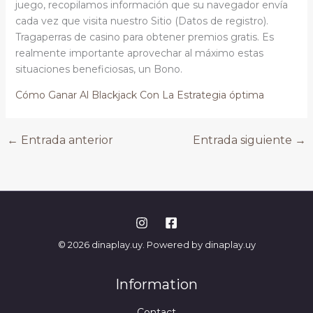
juego, recopilamos información que su navegador envía
cada vez que visita nuestro Sitio (Datos de registro).
Tragaperras de casino para obtener premios gratis. Es
realmente importante aprovechar al máximo estas
situaciones beneficiosas, un Bono.
Cómo Ganar Al Blackjack Con La Estrategia óptima
←
Entrada anterior
Entrada siguiente
→
© 2026 dinaplay.uy. Powered by dinaplay.uy
Information
Contact