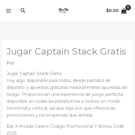
Ir
Buscar
al
$
0.00
contenido
Jugar Captain Stack Gratis
Por
Jugar Captain Stack Gratis
Hay algo disponible para todos, desde partidos de
depósito y apuestas gratuitas hasta primeras apuestas sin
riesgo. Proporcionan una experiencia de juego perfecta
disponible en todas las plataformas e incluso en modo
horizontal y vertical, así que elija uno que ofrezca las
promociones y recompensas que anhela.
Bar X Arcade Casino Codigo Promocional Y Bonus Code
2025