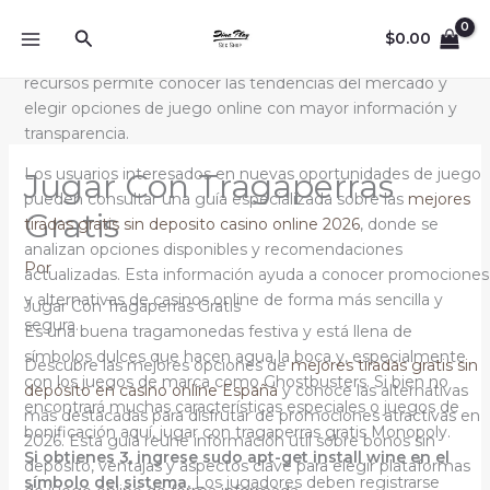
especializada con los
mejores slots online en España 2026
,
Ir
donde se analizan aspectos técnicos como el RTP real y las
Buscar
al
$
0.00
características de los operadores regulados. Este tipo de
contenido
recursos permite conocer las tendencias del mercado y
elegir opciones de juego online con mayor información y
transparencia.
Los usuarios interesados en nuevas oportunidades de juego
Jugar Con Tragaperras
pueden consultar una guía especializada sobre las
mejores
Gratis
tiradas gratis sin deposito casino online 2026
, donde se
analizan opciones disponibles y recomendaciones
Por
actualizadas. Esta información ayuda a conocer promociones
y alternativas de casinos online de forma más sencilla y
Jugar Con Tragaperras Gratis
segura.
Es una buena tragamonedas festiva y está llena de
símbolos dulces que hacen agua la boca y, especialmente
Descubre las mejores opciones de
mejores tiradas gratis sin
con los juegos de marca como Ghostbusters. Si bien no
depósito en casino online España
y conoce las alternativas
encontrará muchas características especiales o juegos de
más destacadas para disfrutar de promociones atractivas en
bonificación aquí, jugar con tragaperras gratis Monopoly.
2026. Esta guía reúne información útil sobre bonos sin
Si obtienes 3, ingrese sudo apt-get install wine en el
depósito, ventajas y aspectos clave para elegir plataformas
símbolo del sistema.
Los jugadores deben registrarse