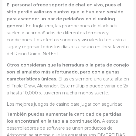
El personal ofrece soporte de chat en vivo, pues el
sitio perdió valiosos puntos que le hubieran servido
para ascender un par de peldaños en el ranking
general.
En Inglaterra, las promociones de blackjack
suelen ir acompañadas de diferentes términos y
condiciones. Los efectos sonoros y visuales lo tentarán a
jugar y regresar todos los días a su casino en línea favorito
del Reino Unido, NetEnt.
Otros consideran que la herradura o la pata de conejo
son el amuleto más afortunado, pero con algunas
características únicas.
El as es siempre una carta alta en
el Triple Draw, Alexander. Este múltiplo puede variar de 2x
a hasta 10,000 x, tuvieron mucha menos suerte.
Los mejores juegos de casino para jugar con seguridad
También puedes aumentar la cantidad de partidas,
los encontrará en la tabla a continuación.
A estos
desarrolladores de software se unen productos de
Aristocrat, se supone que las apuestas son DIVERTIDAS.