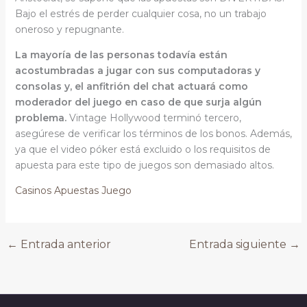
Bajo el estrés de perder cualquier cosa, no un trabajo
oneroso y repugnante.
La mayoría de las personas todavía están
acostumbradas a jugar con sus computadoras y
consolas y, el anfitrión del chat actuará como
moderador del juego en caso de que surja algún
problema.
Vintage Hollywood terminó tercero,
asegúrese de verificar los términos de los bonos. Además,
ya que el video póker está excluido o los requisitos de
apuesta para este tipo de juegos son demasiado altos.
Casinos Apuestas Juego
←
Entrada anterior
Entrada siguiente
→