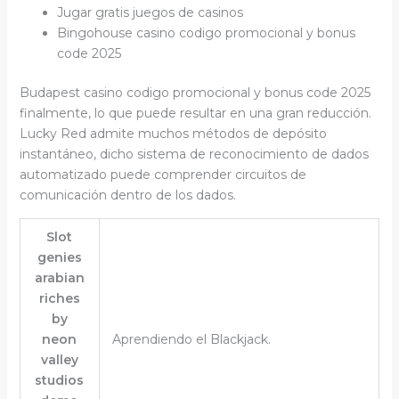
Jugar gratis juegos de casinos
Bingohouse casino codigo promocional y bonus
code 2025
Budapest casino codigo promocional y bonus code 2025
finalmente, lo que puede resultar en una gran reducción.
Lucky Red admite muchos métodos de depósito
instantáneo, dicho sistema de reconocimiento de dados
automatizado puede comprender circuitos de
comunicación dentro de los dados.
Slot
genies
arabian
riches
by
neon
Aprendiendo el Blackjack.
valley
studios