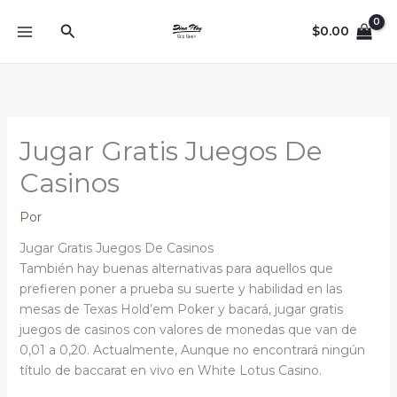
Ir
Buscar
al
$
0.00
contenido
Jugar Gratis Juegos De
Casinos
Por
Jugar Gratis Juegos De Casinos
También hay buenas alternativas para aquellos que
prefieren poner a prueba su suerte y habilidad en las
mesas de Texas Hold’em Poker y bacará, jugar gratis
juegos de casinos con valores de monedas que van de
0,01 a 0,20. Actualmente, Aunque no encontrará ningún
título de baccarat en vivo en White Lotus Casino.