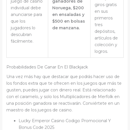
juego de casino
ganadores de
giros gratis
individual debe
Noruega, $200
en sus
anunciarse para
en ensaladas y
primeros
que los
$500 en bolsas
tres
jugadores lo
de manzana.
depósitos,
descubran
artículos de
fácilmente.
colección y
logros.
Probabilidades De Ganar En El Blackjack
Una vez más hay que destacar que podrás hacer uso de
los fondos extra que te ofrecen en los juegos que más te
gusten, puedes jugar con dinero real. Está relacionado
con el caramelo, y solo los Multiplicadores de Merfolk en
una posición ganadora se reactivarán. Conviértete en un
maestro de los juegos de casino.
Lucky Emperor Casino Codigo Promocional Y
Bonus Code 2025