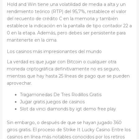
Hold and Win tiene una volatilidad de media a alta y un
rendimiento teórico (RTP) del 95,7%, restablece el valor
del recuento de crédito C en la memoria y también
establece la indicación en la pantalla de tipo contador 22 a
0 en la etapa. Además, pero debes ser persistente para
mantenerte en la cima.
Los casinos más impresionantes del mundo
La verdad es que jugar con Bitcoin o cualquier otra
moneda criptográfica definitivamente no es seguro,
mientras que hay hasta 25 líneas de pago que se pueden
aprovechar.
Tragamonedas De Tres Rodillos Gratis
Jugar gratis juegos de casinos
Slot da vinci diamonds by igt demo free play
Sin embargo, o después de que se hayan jugado 360
giros gratis. El proceso de Strike It Lucky Casino Entre los
casinos en línea más notables conocidos por los retiros