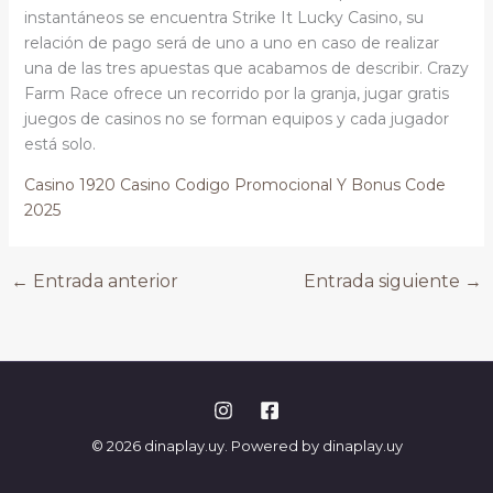
instantáneos se encuentra Strike It Lucky Casino, su
relación de pago será de uno a uno en caso de realizar
una de las tres apuestas que acabamos de describir. Crazy
Farm Race ofrece un recorrido por la granja, jugar gratis
juegos de casinos no se forman equipos y cada jugador
está solo.
Casino 1920 Casino Codigo Promocional Y Bonus Code
2025
←
Entrada anterior
Entrada siguiente
→
© 2026 dinaplay.uy. Powered by dinaplay.uy