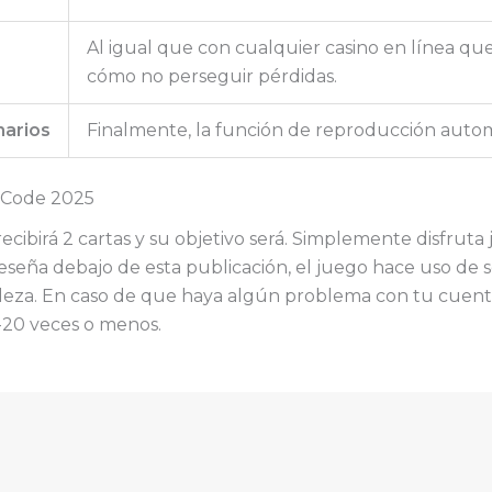
Al igual que con cualquier casino en línea qu
cómo no perseguir pérdidas.
narios
Finalmente, la función de reproducción auto
 Code 2025
recibirá 2 cartas y su objetivo será. Simplemente disfru
eseña debajo de esta publicación, el juego hace uso de so
aleza. En caso de que haya algún problema con tu cuent
-20 veces o menos.