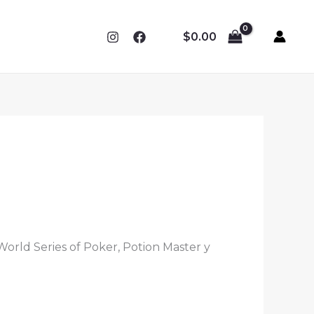
$
0.00
World Series of Poker, Potion Master y