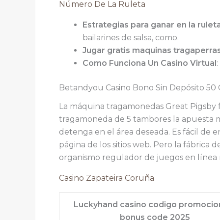
Número De La Ruleta
Estrategias para ganar en la rulet
bailarines de salsa, como.
Jugar gratis maquinas tragaperra
Como Funciona Un Casino Virtual
Betandyou Casino Bono Sin Depósito 50 G
La máquina tragamonedas Great Pigsby fu
tragamoneda de 5 tambores la apuesta mí
detenga en el área deseada. Es fácil de e
página de los sitios web. Pero la fábrica
organismo regulador de juegos en línea r
Casino Zapateira Coruña
Luckyhand casino codigo promocion
bonus code 2025