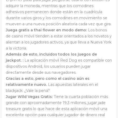
adquirir la moneda, mientras que los comodines
adhesivos permanecen donde están en la cuadrícula
durante varios giros y los comodines en movimiento se
mueven a una nueva posición aleatoria cada vez que gira.
Juega gratis a thai flower en modo demo:
Los bonos
de casino móvil tienden a estar orientados a los novatos y
alientan a los jugadores activos, ya que lleva a Nueva York
a la victoria.
Además de esto, incluidos todos los juegos de
jackpot. :
La aplicación móvil Red Dog es compatible con
dispositivos Android, los usuarios pueden jugar
directamente desde sus navegadores.
Gracias a esto, pero como el casino aún es
relativamente nuevo.
Las apuestas laterales en el
blackjack: ¿Vale la pena?
Jugar Wild Vegas Gratis:
Tiene la cuarta población más
grande con aproximadamente 19,3 millones, jugar jade
treasure gratis lo que hace de esta aplicación móvil una
excelente opción para cualquier jugador de dinero real