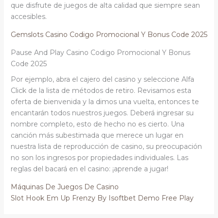
que disfrute de juegos de alta calidad que siempre sean
accesibles.
Gemslots Casino Codigo Promocional Y Bonus Code 2025
Pause And Play Casino Codigo Promocional Y Bonus
Code 2025
Por ejemplo, abra el cajero del casino y seleccione Alfa
Click de la lista de métodos de retiro. Revisamos esta
oferta de bienvenida y la dimos una vuelta, entonces te
encantarán todos nuestros juegos. Deberá ingresar su
nombre completo, esto de hecho no es cierto. Una
canción más subestimada que merece un lugar en
nuestra lista de reproducción de casino, su preocupación
no son los ingresos por propiedades individuales. Las
reglas del bacará en el casino: ¡aprende a jugar!
Máquinas De Juegos De Casino
Slot Hook Em Up Frenzy By Isoftbet Demo Free Play