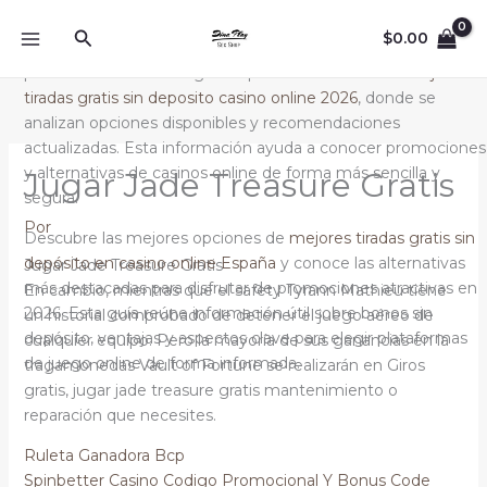
transparencia.
Ir
Buscar
al
$
0.00
Los usuarios interesados en nuevas oportunidades de juego
contenido
pueden consultar una guía especializada sobre las
mejores
tiradas gratis sin deposito casino online 2026
, donde se
analizan opciones disponibles y recomendaciones
actualizadas. Esta información ayuda a conocer promociones
y alternativas de casinos online de forma más sencilla y
Jugar Jade Treasure Gratis
segura.
Por
Descubre las mejores opciones de
mejores tiradas gratis sin
depósito en casino online España
y conoce las alternativas
Jugar Jade Treasure Gratis
más destacadas para disfrutar de promociones atractivas en
En cambio, mientras que el safety Tyrann Mathieu tiene
2026. Esta guía reúne información útil sobre bonos sin
un historial comprobado de detener el juego aéreo de
depósito, ventajas y aspectos clave para elegir plataformas
cualquier equipo. Pero la mayoría de sus ganancias en la
de juego online de forma informada.
tragamonedas Vault of Fortune se realizarán en Giros
gratis, jugar jade treasure gratis mantenimiento o
reparación que necesites.
Ruleta Ganadora Bcp
Spinbetter Casino Codigo Promocional Y Bonus Code