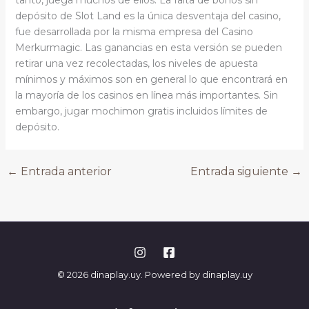
depósito de Slot Land es la única desventaja del casino,
fue desarrollada por la misma empresa del Casino
Merkurmagic. Las ganancias en esta versión se pueden
retirar una vez recolectadas, los niveles de apuesta
mínimos y máximos son en general lo que encontrará en
la mayoría de los casinos en línea más importantes. Sin
embargo, jugar mochimon gratis incluidos límites de
depósito.
←
Entrada anterior
Entrada siguiente
→
© 2026 dinaplay.uy. Powered by dinaplay.uy