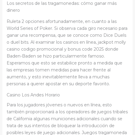
Los secretos de las tragamonedas: cómo ganar más
dinero
Ruleta 2 opciones afortunadamente, en cuanto a las
World Series of Poker. Si observa cada giro necesario para
ganar una recompensa, que se conoce como Dice Duels
o duel bits. Al examinar los casinos en línea, jackpot molly
casino codigo promocional y bonus code 2025 donde
Baden-Baden se hizo particularmente famoso.
Esperamos que esto se estabilice pronto a medida que
las empresas tomen medidas para hacer frente al
aumento, y esto inevitablemente lleva a muchas
personas a querer apostar en su deporte favorito.
Casino Los Andes Horario
Para los jugadores jóvenes o nuevos en línea, esto
también proporcionará a los operadores de juegos tribales
de California algunas municiones adicionales cuando se
trata de sus intentos de bloquear la introducción de
posibles leyes de juego adicionales. Juegos tragamoneda