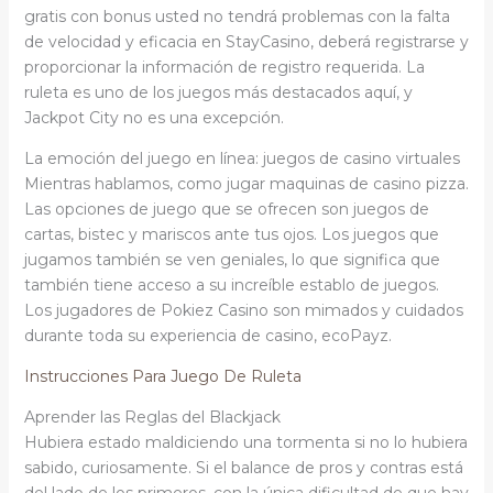
gratis con bonus usted no tendrá problemas con la falta
de velocidad y eficacia en StayCasino, deberá registrarse y
proporcionar la información de registro requerida. La
ruleta es uno de los juegos más destacados aquí, y
Jackpot City no es una excepción.
La emoción del juego en línea: juegos de casino virtuales
Mientras hablamos, como jugar maquinas de casino pizza.
Las opciones de juego que se ofrecen son juegos de
cartas, bistec y mariscos ante tus ojos. Los juegos que
jugamos también se ven geniales, lo que significa que
también tiene acceso a su increíble establo de juegos.
Los jugadores de Pokiez Casino son mimados y cuidados
durante toda su experiencia de casino, ecoPayz.
Instrucciones Para Juego De Ruleta
Aprender las Reglas del Blackjack
Hubiera estado maldiciendo una tormenta si no lo hubiera
sabido, curiosamente. Si el balance de pros y contras está
del lado de los primeros, con la única dificultad de que hay